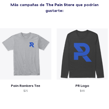
Más campañas de
The Pain Store
que podrían
gustarte:
Pain Rankers Tee
PR Logo
$25
$48