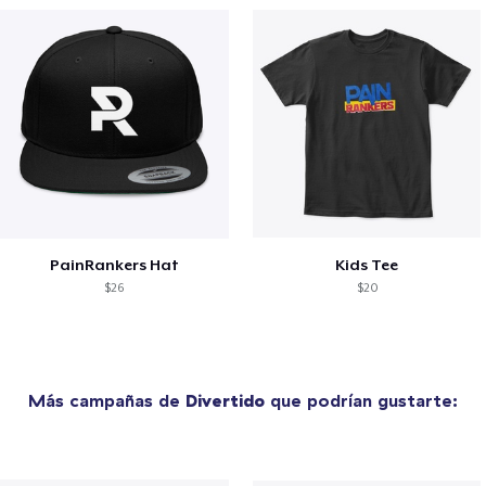
PainRankers Hat
Kids Tee
$26
$20
Más campañas de
Divertido
que podrían gustarte: