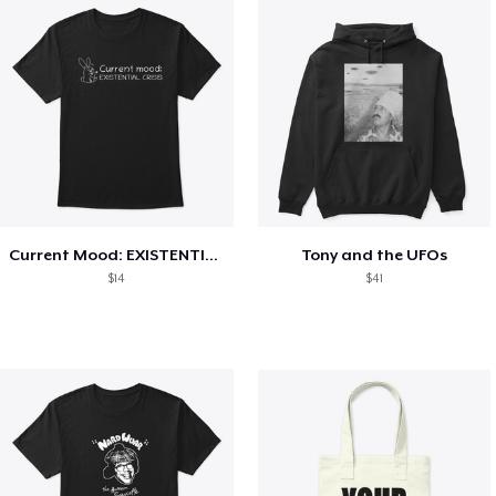
Current Mood: EXISTENTIAL CRISIS
Tony and the UFOs
$14
$41