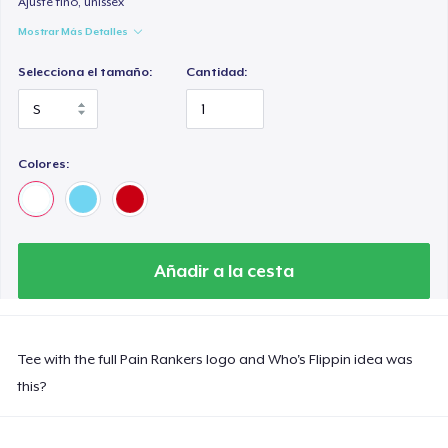
Ajuste fino, unissex
Mostrar Más Detalles
Selecciona el tamaño:
Cantidad:
Colores:
Añadir a la cesta
Tee with the full Pain Rankers logo and Who's Flippin idea was
this?