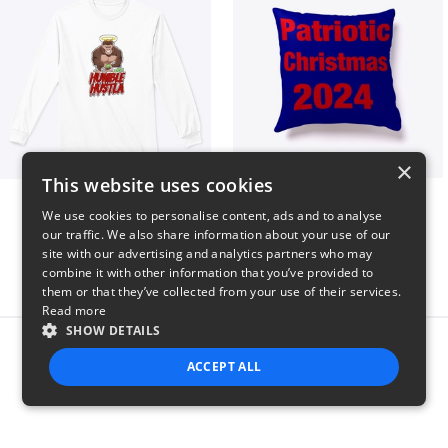
×
This website uses cookies
Long sleeve
Patriotic Christmas
We use cookies to personalise content, ads and to analyse
$31
$29
our traffic. We also share information about your use of our
site with our advertising and analytics partners who may
combine it with other information that you’ve provided to
them or that they’ve collected from your use of their services.
Read more
SHOW DETAILS
Report this product
ACCEPT ALL
STRICTLY NECESSARY
PERFORMANCE