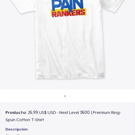
Cómo funciona
Venda en todas partes
Venda lo que sea
Producto:
26,99 US$ USD - Next Level 3600 | Premium Ring-
Spun Cotton T-Shirt
Descripción: