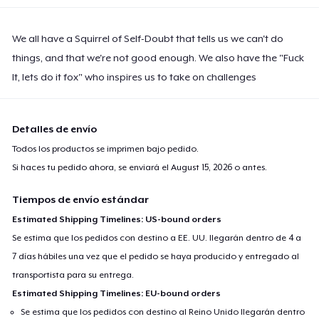
We all have a Squirrel of Self-Doubt that tells us we can't do
things, and that we're not good enough. We also have the "Fuck
It, lets do it fox" who inspires us to take on challenges
Detalles de envío
Todos los productos se imprimen bajo pedido.
Si haces tu pedido ahora, se enviará el
August 15, 2026
o antes.
Tiempos de envío estándar
Estimated Shipping Timelines: US-bound orders
Se estima que los pedidos con destino a EE. UU. llegarán dentro de 4 a
7 días hábiles una vez que el pedido se haya producido y entregado al
transportista para su entrega.
Estimated Shipping Timelines: EU-bound orders
Se estima que los pedidos con destino al Reino Unido llegarán dentro