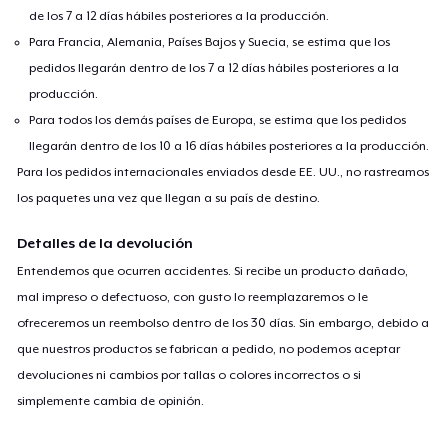
de los 7 a 12 días hábiles posteriores a la producción.
Para Francia, Alemania, Países Bajos y Suecia, se estima que los
pedidos llegarán dentro de los 7 a 12 días hábiles posteriores a la
producción.
Para todos los demás países de Europa, se estima que los pedidos
llegarán dentro de los 10 a 16 días hábiles posteriores a la producción.
Para los pedidos internacionales enviados desde EE. UU., no rastreamos
los paquetes una vez que llegan a su país de destino.
Detalles de la devolución
Entendemos que ocurren accidentes. Si recibe un producto dañado,
mal impreso o defectuoso, con gusto lo reemplazaremos o le
ofreceremos un reembolso dentro de los 30 días. Sin embargo, debido a
que nuestros productos se fabrican a pedido, no podemos aceptar
devoluciones ni cambios por tallas o colores incorrectos o si
simplemente cambia de opinión.