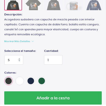
Descripción:
Acogedora sudadera con capucha de mezcla pesada con interior
cepillado. Cuenta con capucha de doble forro, bolsillo estilo canguro,
canalé 1x1 con spandex para mayor elasticidad, cuerpo sin costuras y
etiqueta removible ecológica.
Mostrar Más Detalles
Selecciona el tamaño:
Cantidad:
Colores:
Añadir a la cesta