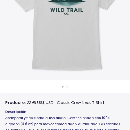
Cómo funciona
Venda en todas partes
Venda lo que sea
Producto:
22,99 US$ USD - Classic Crew Neck T-Shirt
Descripción:
Atemporal y fiable para el uso diario. Confeccionado con 100%
algodón (4-6 oz) para mayor comodidad y durabilidad. Las costuras
de doble aguja, el cuello redondo acanalado y la etiqueta extraíble