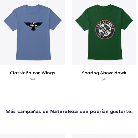
Classic Falcon Wings
Soaring Above Hawk
$41
$41
Más campañas de
Naturaleza
que podrían gustarte: