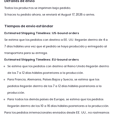
Detalles de envío
Todos los productos se imprimen bajo pedido.
Si haces tu pedido ahora, se enviará el
August 17, 2026
o antes.
Tiempos de envío estándar
Estimated Shipping Timelines: US-bound orders
Se estima que los pedidos con destino a EE. UU. llegarán dentro de 4 a
7 días hábiles una vez que el pedido se haya producido y entregado al
transportista para su entrega.
Estimated Shipping Timelines: EU-bound orders
Se estima que los pedidos con destino al Reino Unido llegarán dentro
de los 7 a 12 días hábiles posteriores a la producción.
Para Francia, Alemania, Países Bajos y Suecia, se estima que los
pedidos llegarán dentro de los 7 a 12 días hábiles posteriores a la
producción.
Para todos los demás países de Europa, se estima que los pedidos
llegarán dentro de los 10 a 16 días hábiles posteriores a la producción.
Para los pedidos internacionales enviados desde EE. UU., no rastreamos