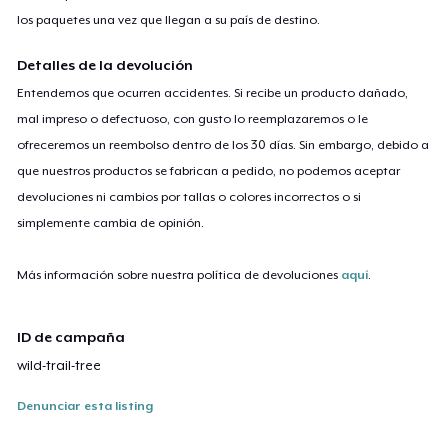
los paquetes una vez que llegan a su país de destino.
Detalles de la devolución
Entendemos que ocurren accidentes. Si recibe un producto dañado,
mal impreso o defectuoso, con gusto lo reemplazaremos o le
ofreceremos un reembolso dentro de los 30 días. Sin embargo, debido a
que nuestros productos se fabrican a pedido, no podemos aceptar
devoluciones ni cambios por tallas o colores incorrectos o si
simplemente cambia de opinión.
Más información sobre nuestra política de devoluciones
aquí
.
ID de campaña
wild-trail-tree
Denunciar esta listing