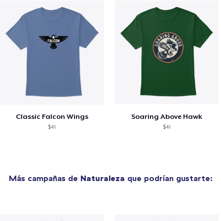
Classic Falcon Wings
Soaring Above Hawk
$41
$41
Más campañas de
Naturaleza
que podrían gustarte: