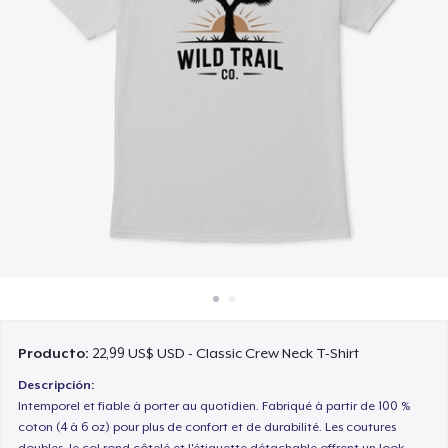
Cómo funciona
Venda en todas partes
Venda lo que sea
Producto:
22,99 US$ USD - Classic Crew Neck T-Shirt
Descripción:
Intemporel et fiable à porter au quotidien. Fabriqué à partir de 100 %
coton (4 à 6 oz) pour plus de confort et de durabilité. Les coutures
doubles, le col rond côtelé et l'étiquette détachable offrent un look