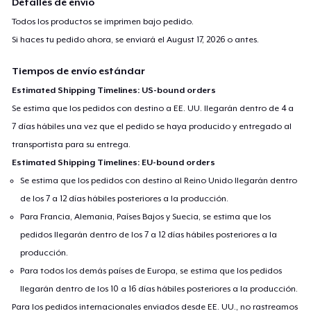
Detalles de envío
Todos los productos se imprimen bajo pedido.
Si haces tu pedido ahora, se enviará el
August 17, 2026
o antes.
Tiempos de envío estándar
Estimated Shipping Timelines: US-bound orders
Se estima que los pedidos con destino a EE. UU. llegarán dentro de 4 a
7 días hábiles una vez que el pedido se haya producido y entregado al
transportista para su entrega.
Estimated Shipping Timelines: EU-bound orders
Se estima que los pedidos con destino al Reino Unido llegarán dentro
de los 7 a 12 días hábiles posteriores a la producción.
Para Francia, Alemania, Países Bajos y Suecia, se estima que los
pedidos llegarán dentro de los 7 a 12 días hábiles posteriores a la
producción.
Para todos los demás países de Europa, se estima que los pedidos
llegarán dentro de los 10 a 16 días hábiles posteriores a la producción.
Para los pedidos internacionales enviados desde EE. UU., no rastreamos