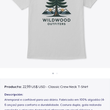
Cómo funciona
Venda en todas partes
Venda lo que sea
Producto:
22,99 US$ USD - Classic Crew Neck T-Shirt
Descripción:
Atemporal e confiável para uso diário. Fabricado em 100% algodão (4-
6 onças) para conforto e durabilidade. Costura dupla, gola redonda
canelada e etiqueta destacável oferecem um visual clássico e