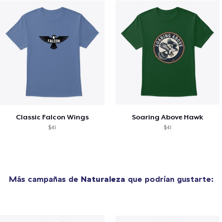
Classic Falcon Wings
Soaring Above Hawk
$41
$41
Más campañas de
Naturaleza
que podrían gustarte: