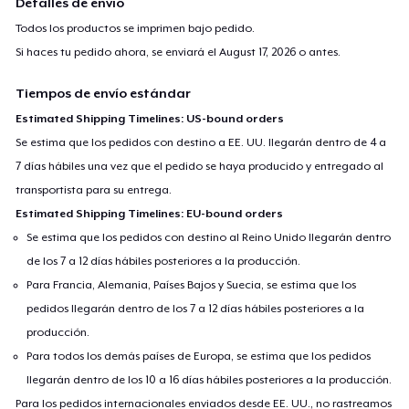
Detalles de envío
Todos los productos se imprimen bajo pedido.
Si haces tu pedido ahora, se enviará el
August 17, 2026
o antes.
Tiempos de envío estándar
Estimated Shipping Timelines: US-bound orders
Se estima que los pedidos con destino a EE. UU. llegarán dentro de 4 a
7 días hábiles una vez que el pedido se haya producido y entregado al
transportista para su entrega.
Estimated Shipping Timelines: EU-bound orders
Se estima que los pedidos con destino al Reino Unido llegarán dentro
de los 7 a 12 días hábiles posteriores a la producción.
Para Francia, Alemania, Países Bajos y Suecia, se estima que los
pedidos llegarán dentro de los 7 a 12 días hábiles posteriores a la
producción.
Para todos los demás países de Europa, se estima que los pedidos
llegarán dentro de los 10 a 16 días hábiles posteriores a la producción.
Para los pedidos internacionales enviados desde EE. UU., no rastreamos