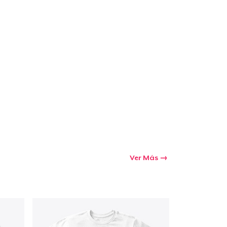
Ver Más
Ir al carrito
Cant.