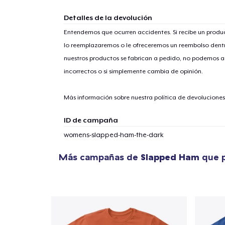
Detalles de la devolución
Entendemos que ocurren accidentes. Si recibe un prod
lo reemplazaremos o le ofreceremos un reembolso dentr
nuestros productos se fabrican a pedido, no podemos ac
incorrectos o si simplemente cambia de opinión.
Más información sobre nuestra política de devolucione
ID de campaña
womens-slapped-ham-the-dark
Más campañas de
Slapped Ham
que p
1
artícu