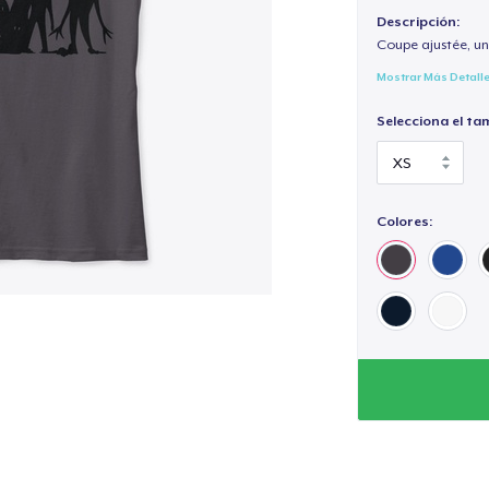
Descripción:
Coupe ajustée, un
Mostrar Más Detall
Selecciona el ta
Colores: