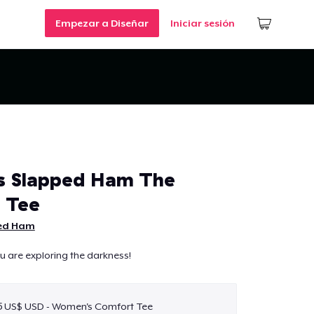
Empezar a Diseñar
Iniciar sesión
 Slapped Ham The
 Tee
ed Ham
u are exploring the darkness!
5 US$ USD - Women's Comfort Tee