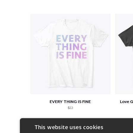
EVERY THING IS FINE
Love 
$22
This website uses cookies