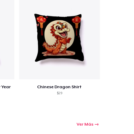
 Year
Chinese Dragon Shirt
$29
Ver Más