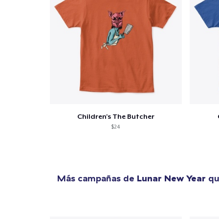
Fin
Children's The Butcher
$24
Más campañas de
Lunar New Year
qu