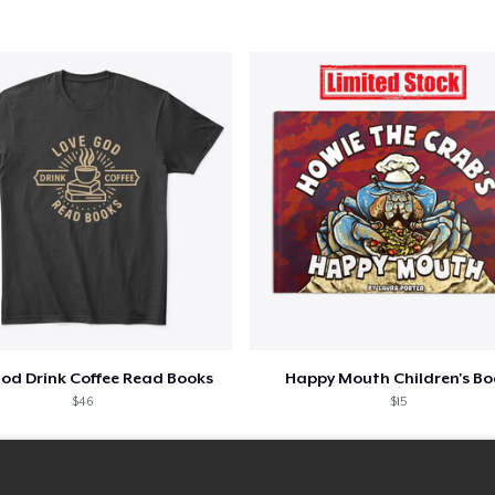
God Drink Coffee Read Books
Happy Mouth Children's B
$46
$15