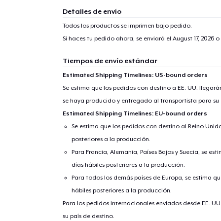
Detalles de envío
Todos los productos se imprimen bajo pedido.
Si haces tu pedido ahora, se enviará el
August 17, 2026
o 
Tiempos de envío estándar
Estimated Shipping Timelines: US-bound orders
Se estima que los pedidos con destino a EE. UU. llegará
se haya producido y entregado al transportista para su
Estimated Shipping Timelines: EU-bound orders
Se estima que los pedidos con destino al Reino Unido 
posteriores a la producción.
Para Francia, Alemania, Países Bajos y Suecia, se est
días hábiles posteriores a la producción.
Para todos los demás países de Europa, se estima que
hábiles posteriores a la producción.
Para los pedidos internacionales enviados desde EE. UU
su país de destino.