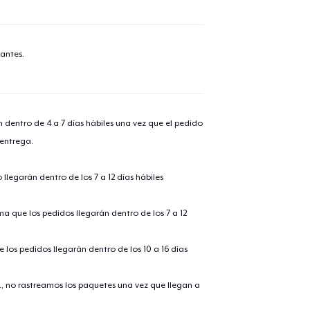
antes.
n dentro de 4 a 7 días hábiles una vez que el pedido
 entrega.
llegarán dentro de los 7 a 12 días hábiles
ima que los pedidos llegarán dentro de los 7 a 12
 los pedidos llegarán dentro de los 10 a 16 días
., no rastreamos los paquetes una vez que llegan a