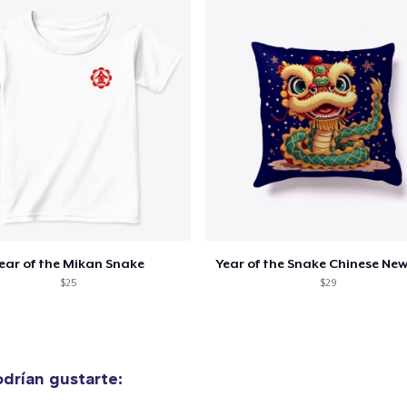
ear of the Mikan Snake
Year of the Snake Chinese New
$25
$29
drían gustarte: