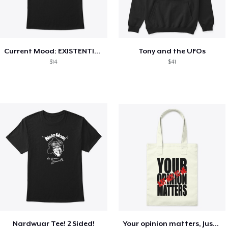
Current Mood: EXISTENTIAL CRISIS
Tony and the UFOs
$14
$41
Nardwuar Tee! 2 Sided!
Your opinion matters, Just not to me!