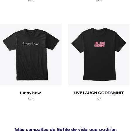
funny how.
LIVE LAUGH GODDAMNIT
$25
$17
Más campañas de
Estilo de vida
que podrían