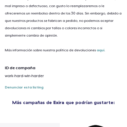
mal impreso o defectuoso, con gusto lo reemplazaremos o le
ofreceremos un reembolso dentro de los 30 días. Sin embargo, debido a
que nuestros productos se fabrican a pedido, no podemos aceptar
devoluciones ni cambios por tallas o colores incorrectos o si
simplemente cambia de opinión.
Más información sobre nuestra política de devoluciones
aquí
.
ID de campaña
work-hard-win-harder
Denunciar esta listing
Más campañas de
Exira
que podrían gustarte: