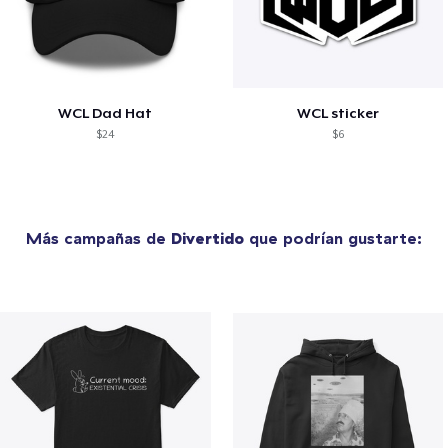
WCL Dad Hat
WCL sticker
$24
$6
Más campañas de
Divertido
que podrían gustarte: