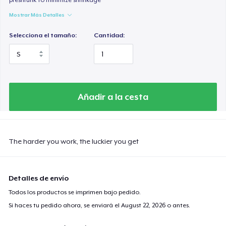
Mostrar Más Detalles
Selecciona el tamaño:
Cantidad:
Añadir a la cesta
The harder you work, the luckier you get
Detalles de envío
Todos los productos se imprimen bajo pedido.
Si haces tu pedido ahora, se enviará el
August 22, 2026
o antes.