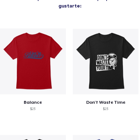
gustarte:
Balance
Don't Waste Time
$23
$23