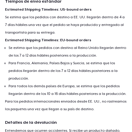
Tiempos de envío estándar
Estimated Shipping Timelines: US-bound orders
Se estima que los pedidos con destino a EE. UU. llegarán dentro de 4 a
7 días hábiles una vez que el pedido se haya producido y entregado al
transportista para su entrega.
Estimated Shipping Timelines: EU-bound orders
Se estima que los pedidos con destino al Reino Unido llegarán dentro
de los 7 a 12 días hábiles posteriores a la producción.
Para Francia, Alemania, Países Bajos y Suecia, se estima que los
pedidos llegarán dentro de los 7 a 12 días hábiles posteriores a la
producción.
Para todos los demás países de Europa, se estima que los pedidos
llegarán dentro de los 10 a 16 días hábiles posteriores a la producción.
Para los pedidos internacionales enviados desde EE. UU., no rastreamos
los paquetes una vez que llegan a su país de destino.
Detalles de la devolución
Entendemos que ocurren accidentes. Si recibe un producto dañado,