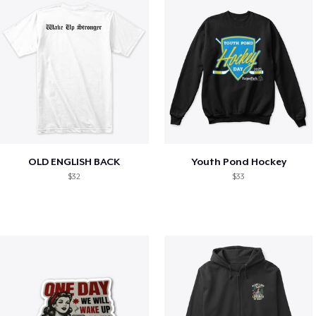
OLD ENGLISH BACK
Youth Pond Hockey
$32
$33