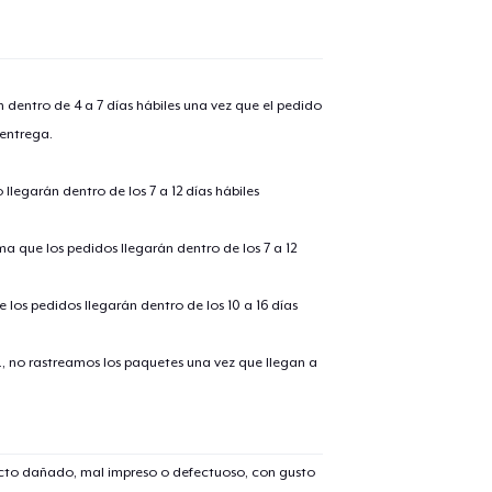
n dentro de 4 a 7 días hábiles una vez que el pedido
 entrega.
llegarán dentro de los 7 a 12 días hábiles
ima que los pedidos llegarán dentro de los 7 a 12
 los pedidos llegarán dentro de los 10 a 16 días
., no rastreamos los paquetes una vez que llegan a
ucto dañado, mal impreso o defectuoso, con gusto