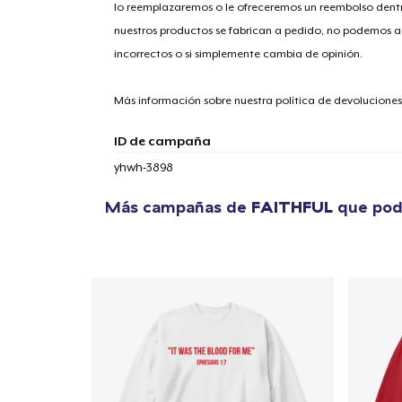
lo reemplazaremos o le ofreceremos un reembolso dentr
nuestros productos se fabrican a pedido, no podemos ac
incorrectos o si simplemente cambia de opinión.
1
artícu
Más información sobre nuestra política de devolucione
ID de campaña
yhwh-3898
Fin
Más campañas de
FAITHFUL
que podr