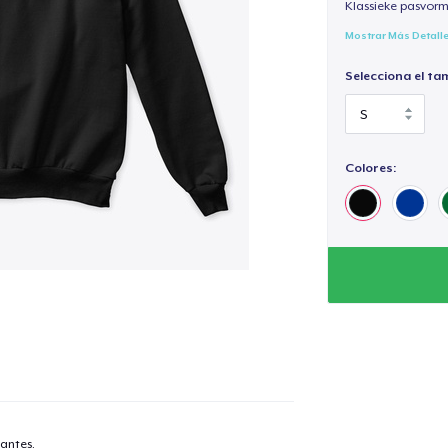
Klassieke pasvorm
Mostrar Más Detall
Selecciona el ta
Colores:
antes.