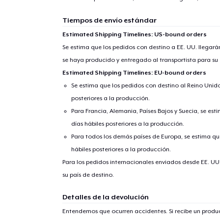
Tiempos de envío estándar
Estimated Shipping Timelines: US-bound orders
Se estima que los pedidos con destino a EE. UU. llegará
se haya producido y entregado al transportista para su
Estimated Shipping Timelines: EU-bound orders
Se estima que los pedidos con destino al Reino Unido 
posteriores a la producción.
Para Francia, Alemania, Países Bajos y Suecia, se est
días hábiles posteriores a la producción.
Para todos los demás países de Europa, se estima que
hábiles posteriores a la producción.
Para los pedidos internacionales enviados desde EE. UU
su país de destino.
Detalles de la devolución
Entendemos que ocurren accidentes. Si recibe un prod