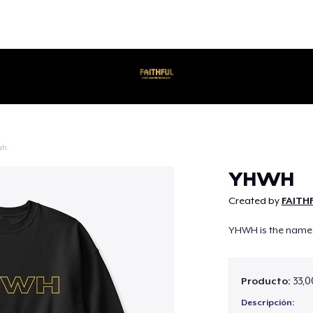
ah
Continuar
YHWH
Created by
FAITH
YHWH is the name 
Producto:
33,0
Descripción: