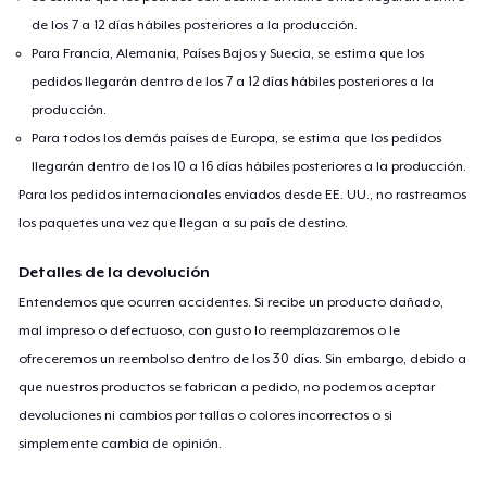
de los 7 a 12 días hábiles posteriores a la producción.
Para Francia, Alemania, Países Bajos y Suecia, se estima que los
pedidos llegarán dentro de los 7 a 12 días hábiles posteriores a la
producción.
Para todos los demás países de Europa, se estima que los pedidos
llegarán dentro de los 10 a 16 días hábiles posteriores a la producción.
Para los pedidos internacionales enviados desde EE. UU., no rastreamos
los paquetes una vez que llegan a su país de destino.
Detalles de la devolución
Entendemos que ocurren accidentes. Si recibe un producto dañado,
mal impreso o defectuoso, con gusto lo reemplazaremos o le
ofreceremos un reembolso dentro de los 30 días. Sin embargo, debido a
que nuestros productos se fabrican a pedido, no podemos aceptar
devoluciones ni cambios por tallas o colores incorrectos o si
simplemente cambia de opinión.