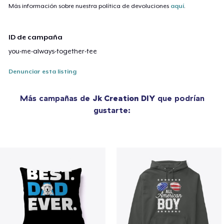
Más información sobre nuestra política de devoluciones
aquí
.
ID de campaña
you-me-always-together-tee
Denunciar esta listing
Más campañas de
Jk Creation DIY
que podrían
gustarte: