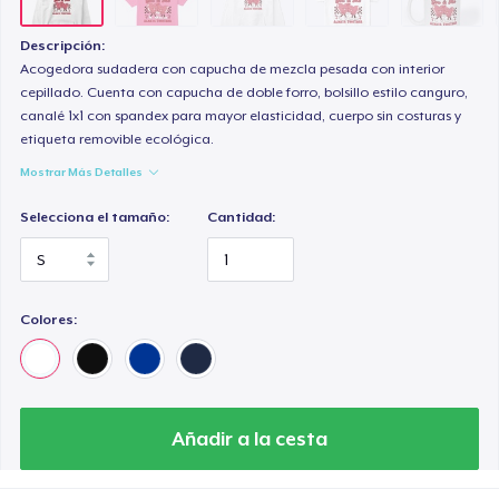
Next Level 3600 | Premium Ring-Spun Cotton T-Shirt
24,99 US$
Descripción:
Acogedora sudadera con capucha de mezcla pesada con interior
cepillado. Cuenta con capucha de doble forro, bolsillo estilo canguro,
canalé 1x1 con spandex para mayor elasticidad, cuerpo sin costuras y
etiqueta removible ecológica.
Mostrar Más Detalles
Selecciona el tamaño:
Cantidad:
Colores:
Añadir a la cesta