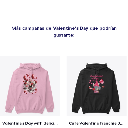
Más campañas de
Valentine's Day
que podrían
gustarte:
Valentine's Day with delicious food
Cute Valentine Frenchie Bulldog