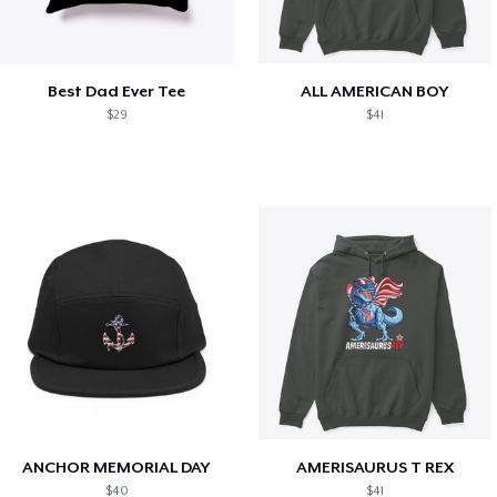
Best Dad Ever Tee
ALL AMERICAN BOY
$29
$41
ANCHOR MEMORIAL DAY
AMERISAURUS T REX
$40
$41