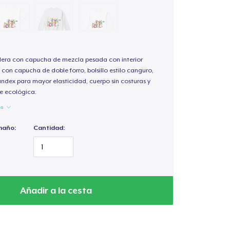
ra con capucha de mezcla pesada con interior
 con capucha de doble forro, bolsillo estilo canguro,
andex para mayor elasticidad, cuerpo sin costuras y
e ecológica.
es
maño:
Cantidad:
Añadir a la cesta