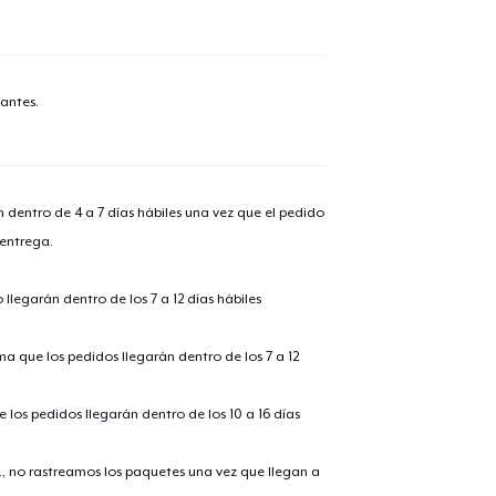
antes.
n dentro de 4 a 7 días hábiles una vez que el pedido
 entrega.
llegarán dentro de los 7 a 12 días hábiles
ima que los pedidos llegarán dentro de los 7 a 12
 los pedidos llegarán dentro de los 10 a 16 días
., no rastreamos los paquetes una vez que llegan a