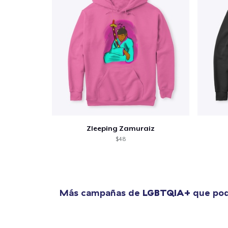
Zleeping Zamuraiz
$48
Más campañas de
LGBTQIA+
que pod