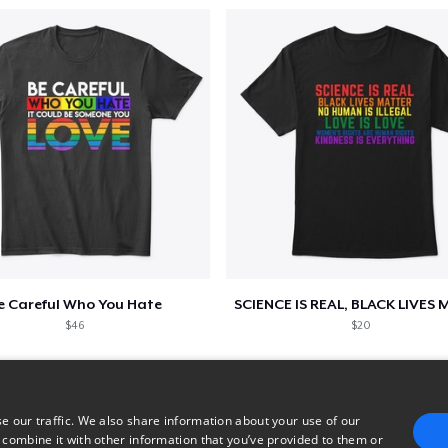
e Careful Who You Hate
$46
$20
e our traffic. We also share information about your use of our
 combine it with other information that you’ve provided to them or