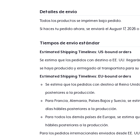
Detalles de envío
Todos los productos se imprimen bajo pedido.
Si haces tu pedido ahora, se enviará el
August 17, 2026
o 
Tiempos de envío estándar
Estimated Shipping Timelines: US-bound orders
Se estima que los pedidos con destino a EE. UU. llegará
se haya producido y entregado al transportista para su
Estimated Shipping Timelines: EU-bound orders
Se estima que los pedidos con destino al Reino Unido 
posteriores a la producción.
Para Francia, Alemania, Países Bajos y Suecia, se est
días hábiles posteriores a la producción.
Para todos los demás países de Europa, se estima que
hábiles posteriores a la producción.
Para los pedidos internacionales enviados desde EE. UU