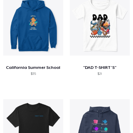
California Summer School
"DAD T-SHIRT'S"
$35
$21