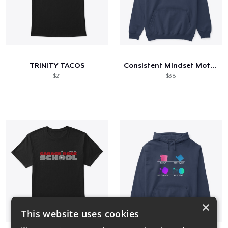
TRINITY TACOS
Consistent Mindset Motivational
$21
$38
×
This website uses cookies