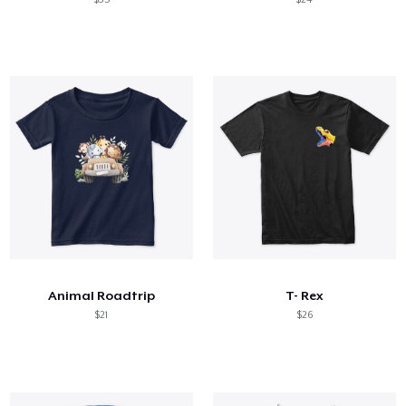
Animal Roadtrip
T- Rex
$21
$26