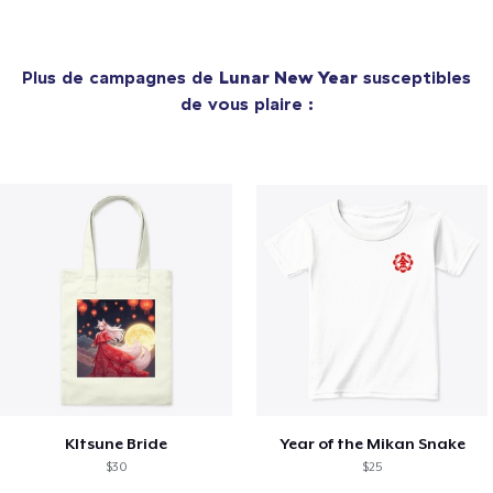
Plus de campagnes de
Lunar New Year
susceptibles
de vous plaire :
KItsune Bride
Year of the Mikan Snake
$30
$25