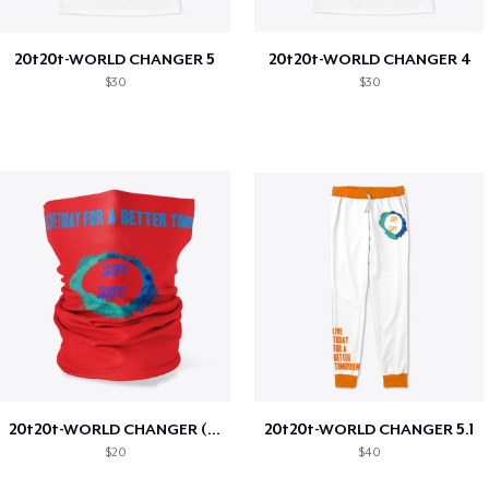
20t20t-WORLD CHANGER 5
20t20t-WORLD CHANGER 4
$30
$30
20t20t-WORLD CHANGER (special edition)
20t20t-WORLD CHANGER 5.1
$20
$40