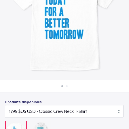
Comment ça marche
Vendez partout
Vendre n'importe quoi
Produits disponibles