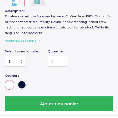
Description:
Timeless and reliable for everyday wear. Crafted from 100% Cotton (4-6
oz) for comfort and durability. Double-needle stitching, ribbed crew-
neck, and tear-away label offer a classic, comfortable look. T-shirt fits
snug; size up for looser fit.
Montrer plus de détails
Sélectionnez la taille:
Quantité:
Couleurs:
Ajouter au panier