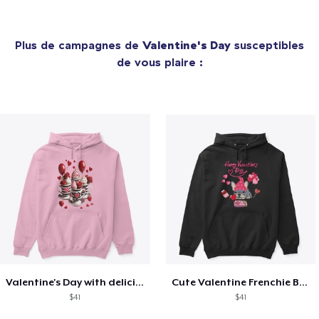
Plus de campagnes de
Valentine's Day
susceptibles
de vous plaire :
Valentine's Day with delicious food
Cute Valentine Frenchie Bulldog
$41
$41