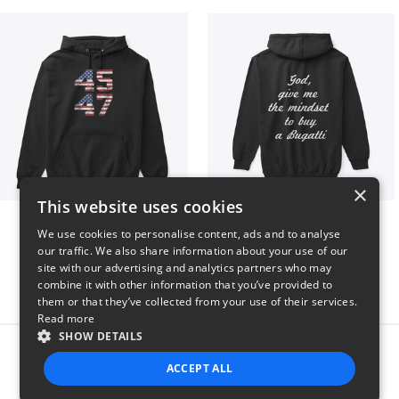
×
This website uses cookies
Vintage 45-47 Design
B
We use cookies to personalise content, ads and to analyse
$40
$51
our traffic. We also share information about your use of our
site with our advertising and analytics partners who may
combine it with other information that you’ve provided to
them or that they’ve collected from your use of their services.
Read more
SHOW DETAILS
Report this product
ACCEPT ALL