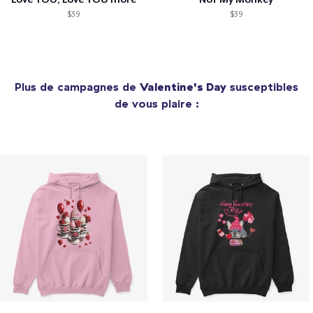
$39
$39
Plus de campagnes de
Valentine's Day
susceptibles
de vous plaire :