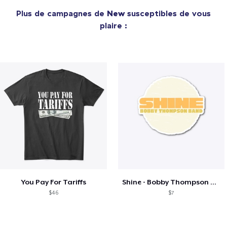
Plus de campagnes de
New
susceptibles de vous
plaire :
You Pay For Tariffs
Shine - Bobby Thompson Band Merch
$46
$7