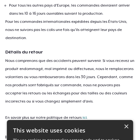
Pour tous les autres pays d'Europe, les commandes devraient arriver
dans les 10 à 16 jours ouvrables suivant la production.
Pour les commandes internationales expédiées depuis les États-Unis,
nous ne suivons pas les colis une fois qu'ils atteignent leur pays de
destination.
Détails du retour
Nous comprenons que des accidents peuvent survenir. Si vous recevez un
produit endommagé, mal imprimé ou défectueux, nous le remplacerons
volontiers ou vous rembourserons dans les 30 jours. Cependant, comme
nos produits sont fabriqués sur commande, nous ne pouvons pas
accepter les retours ou les échanges pour des tailles ou des couleurs
incorrectes ou si vous changez simplement d'avis.
En savoir plus sur notre politique de retours
ici
.
×
This website uses cookies
ID campagne
We use cookies to personalise content, ads and to analyse