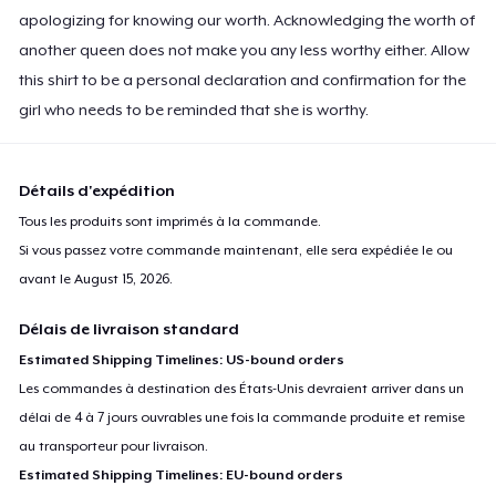
apologizing for knowing our worth. Acknowledging the worth of
another queen does not make you any less worthy either. Allow
this shirt to be a personal declaration and confirmation for the
girl who needs to be reminded that she is worthy.
Détails d'expédition
Tous les produits sont imprimés à la commande.
Si vous passez votre commande maintenant, elle sera expédiée le ou
avant le
August 15, 2026
.
Délais de livraison standard
Estimated Shipping Timelines: US-bound orders
Les commandes à destination des États-Unis devraient arriver dans un
délai de 4 à 7 jours ouvrables une fois la commande produite et remise
au transporteur pour livraison.
Estimated Shipping Timelines: EU-bound orders