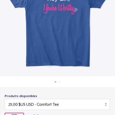
Comment ça marche
Vendez partout
Vendre n'importe quoi
Produits disponibles