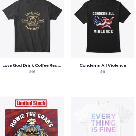
Love God Drink Coffee Read Books
Condemn All Violence
$46
$41