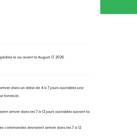
pédiée le ou avant le
August 17, 2026
.
river dans un délai de 4 à 7 jours ouvrables une
r livraison.
 arriver dans les 7 à 12 jours ouvrables suivant la
 les commandes devraient arriver dans les 7 à 12