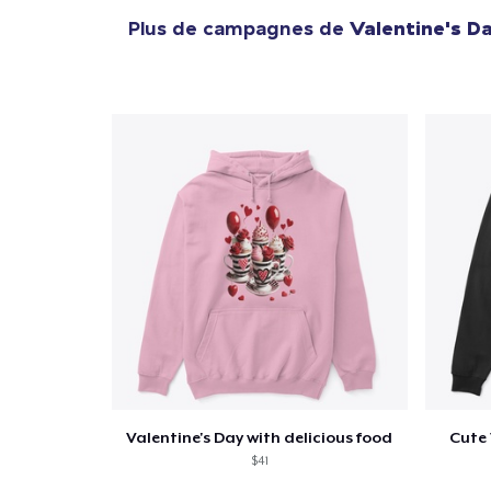
Plus de campagnes de
Valentine's D
Valentine's Day with delicious food
Cute 
$41