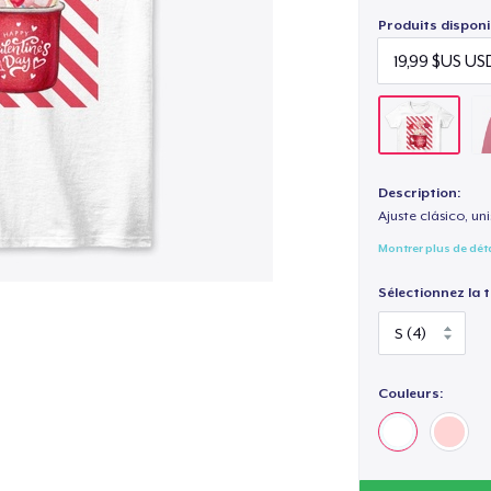
Produits disponi
Description:
Ajuste clásico, un
Montrer plus de dét
Sélectionnez la ta
Couleurs: