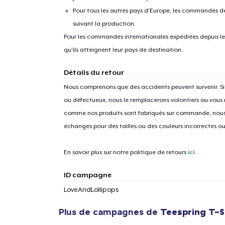
Pour tous les autres pays d'Europe, les commandes dev
suivant la production.
Pour les commandes internationales expédiées depuis les 
qu'ils atteignent leur pays de destination.
Détails du retour
Nous comprenons que des accidents peuvent survenir. 
ou défectueux, nous le remplacerons volontiers ou vous
comme nos produits sont fabriqués sur commande, nous 
échanges pour des tailles ou des couleurs incorrectes o
En savoir plus sur notre politique de retours
ici
.
ID campagne
LoveAndLollipops
1
articl
Plus de campagnes de
Teespring T-S