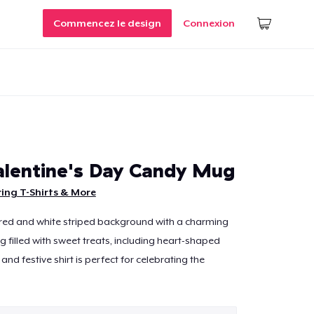
Commencez le design
Connexion
lentine's Day Candy Mug
ing T-Shirts & More
 red and white striped background with a charming
g filled with sweet treats, including heart-shaped
 and festive shirt is perfect for celebrating the