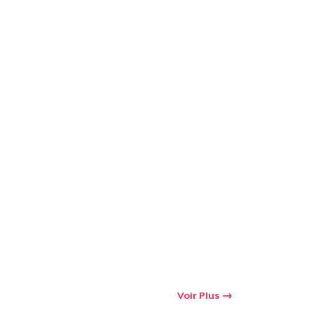
Voir Plus
oir le Panier