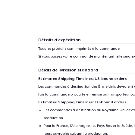
Détails d'expédition
Tous les produits sont imprimés à la commande.
Si vous passez votre commande maintenant, elle sera ex
Délais de livraison standard
Estimated Shipping Timelines: US-bound orders
Les commandes à destination des États-Unis devraient ar
fois la commande produite et remise au transporteur pou
Estimated Shipping Timelines: EU-bound orders
Les commandes à destination du Royaume-Uni devraient
production.
Pour la France, l'Allemagne, les Pays-Bas et la Suède,
jours ouvrables suivant la production.