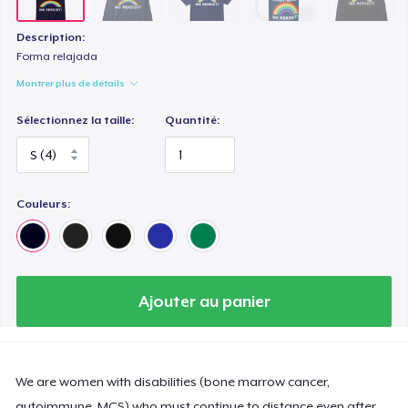
Classic Long Sleeve Tee
25,99 $US
Description:
Forma relajada
Montrer plus de détails
Sélectionnez la taille:
Quantité:
Couleurs:
Ajouter au panier
We are women with disabilities (bone marrow cancer,
autoimmune, MCS) who must continue to distance even after