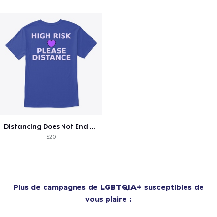
Distancing Does Not End For Me
$20
Plus de campagnes de
LGBTQIA+
susceptibles de
vous plaire :