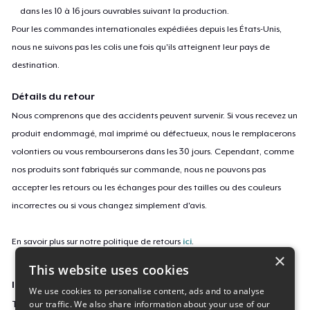
dans les 10 à 16 jours ouvrables suivant la production.
Pour les commandes internationales expédiées depuis les États-Unis,
nous ne suivons pas les colis une fois qu'ils atteignent leur pays de
destination.
Détails du retour
Nous comprenons que des accidents peuvent survenir. Si vous recevez un
produit endommagé, mal imprimé ou défectueux, nous le remplacerons
volontiers ou vous rembourserons dans les 30 jours. Cependant, comme
nos produits sont fabriqués sur commande, nous ne pouvons pas
accepter les retours ou les échanges pour des tailles ou des couleurs
incorrectes ou si vous changez simplement d'avis.
En savoir plus sur notre politique de retours
ici
.
×
This website uses cookies
ID campagne
We use cookies to personalise content, ads and to analyse
our traffic. We also share information about your use of our
The_Big_Game