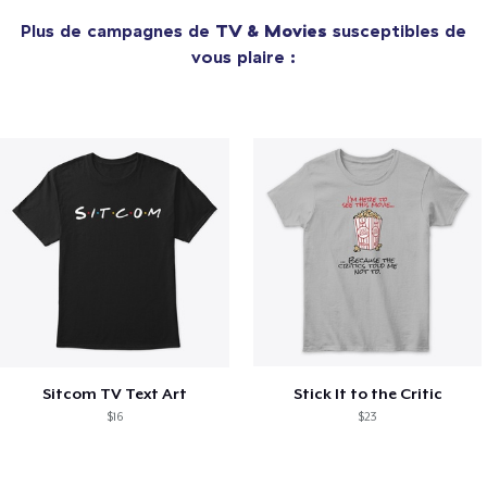
Plus de campagnes de
TV & Movies
susceptibles de
vous plaire :
Sitcom TV Text Art
Stick It to the Critic
$16
$23