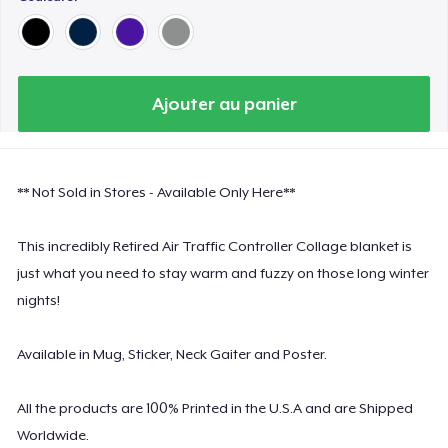
Ajouter au panier
** Not Sold in Stores - Available Only Here**
This incredibly Retired Air Traffic Controller Collage blanket is
just what you need to stay warm and fuzzy on those long winter
nights!
Available in Mug, Sticker, Neck Gaiter and Poster.
All the products are 100% Printed in the U.S.A and are Shipped
Worldwide.