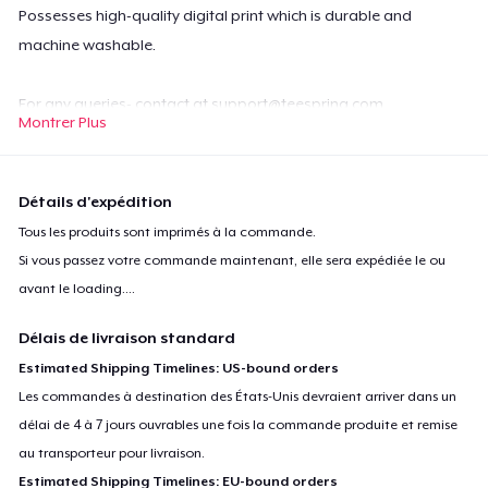
Possesses high-quality digital print which is durable and
machine washable.
For any queries- contact at
support@teespring.com
Montrer Plus
Détails d'expédition
Tous les produits sont imprimés à la commande.
Si vous passez votre commande maintenant, elle sera expédiée le ou
avant le
loading...
.
Délais de livraison standard
Estimated Shipping Timelines: US-bound orders
Les commandes à destination des États-Unis devraient arriver dans un
délai de 4 à 7 jours ouvrables une fois la commande produite et remise
au transporteur pour livraison.
Estimated Shipping Timelines: EU-bound orders