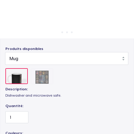
Comment ça marche
Vendez partout
Vendre n'importe quoi
Produits disponibles
Description:
Dishwasher and microwave safe.
Quantité:
Couleurs: