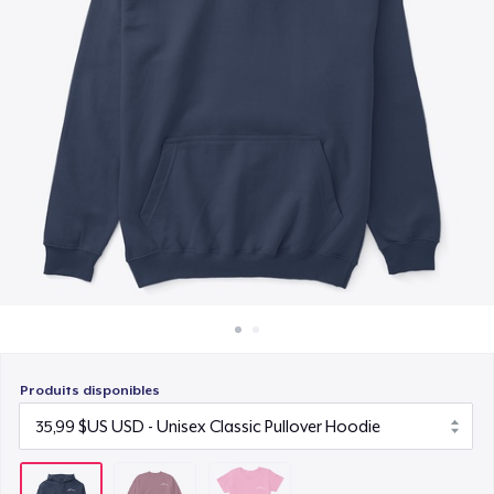
Comment ça marche
22,99 $US
Vendez partout
Vendre n'importe quoi
Produits disponibles