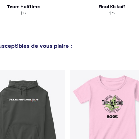
Team Halftime
Final Kickoff
$23
$23
sceptibles de vous plaire :