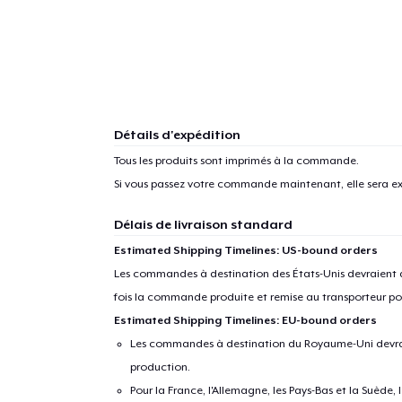
Détails d'expédition
Tous les produits sont imprimés à la commande.
Si vous passez votre commande maintenant, elle sera ex
Délais de livraison standard
Estimated Shipping Timelines: US-bound orders
Les commandes à destination des États-Unis devraient ar
fois la commande produite et remise au transporteur pou
Estimated Shipping Timelines: EU-bound orders
Les commandes à destination du Royaume-Uni devraient
production.
Pour la France, l'Allemagne, les Pays-Bas et la Suède,