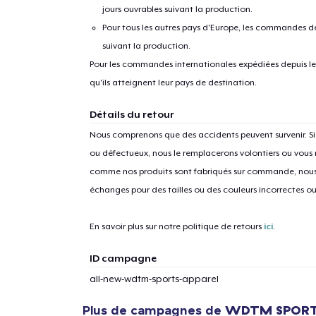
jours ouvrables suivant la production.
Pour tous les autres pays d'Europe, les commandes dev
suivant la production.
Pour les commandes internationales expédiées depuis les 
qu'ils atteignent leur pays de destination.
Détails du retour
Nous comprenons que des accidents peuvent survenir. 
ou défectueux, nous le remplacerons volontiers ou vous
comme nos produits sont fabriqués sur commande, nous 
échanges pour des tailles ou des couleurs incorrectes o
En savoir plus sur notre politique de retours
ici
.
ID campagne
all-new-wdtm-sports-apparel
Plus de campagnes de
WDTM SPORT