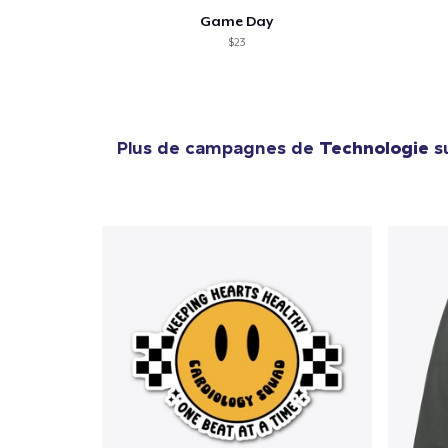
Game Day
$23
Plus de campagnes de
Technologie
su