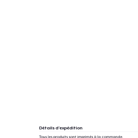
Détails d'expédition
Tous les produits sont imprimés à la commande.