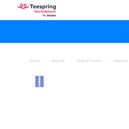
Home
Shop All
Shop by Theme
Abstract