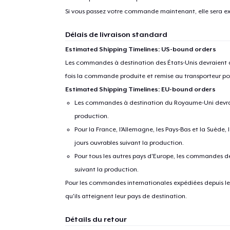
1
articl
Si vous passez votre commande maintenant, elle sera ex
Délais de livraison standard
Estimated Shipping Timelines: US-bound orders
Les commandes à destination des États-Unis devraient ar
fois la commande produite et remise au transporteur pou
Estimated Shipping Timelines: EU-bound orders
Les commandes à destination du Royaume-Uni devraient
production.
Pour la France, l'Allemagne, les Pays-Bas et la Suède,
jours ouvrables suivant la production.
Pour tous les autres pays d'Europe, les commandes dev
suivant la production.
Pour les commandes internationales expédiées depuis les 
qu'ils atteignent leur pays de destination.
Détails du retour