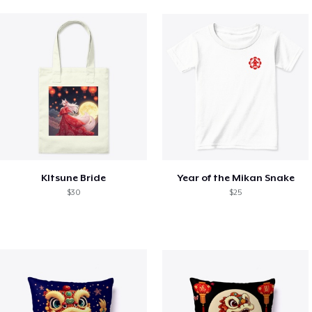
KItsune Bride
Year of the Mikan Snake
$30
$25