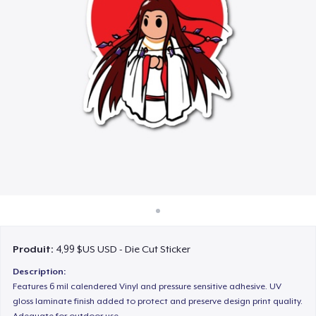
Comment ça marche
Vendez partout
Vendre n'importe quoi
Produit:
4,99 $US USD - Die Cut Sticker
Description:
Features 6 mil calendered Vinyl and pressure sensitive adhesive. UV
gloss laminate finish added to protect and preserve design print quality.
Adequate for outdoor use.