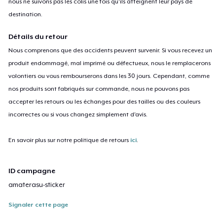
nous ne suivons pas les colis une fois qu'ils atteignent leur pays de
destination.
Détails du retour
Nous comprenons que des accidents peuvent survenir. Si vous recevez un
produit endommagé, mal imprimé ou défectueux, nous le remplacerons
volontiers ou vous rembourserons dans les 30 jours. Cependant, comme
nos produits sont fabriqués sur commande, nous ne pouvons pas
accepter les retours ou les échanges pour des tailles ou des couleurs
incorrectes ou si vous changez simplement d'avis.
En savoir plus sur notre politique de retours
ici
.
ID campagne
amaterasu-sticker
Signaler cette page