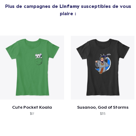
Plus de campagnes de
LInfamy
susceptibles de vous
plaire :
Cute Pocket Koala
Susanoo, God of Storms
$17
$35