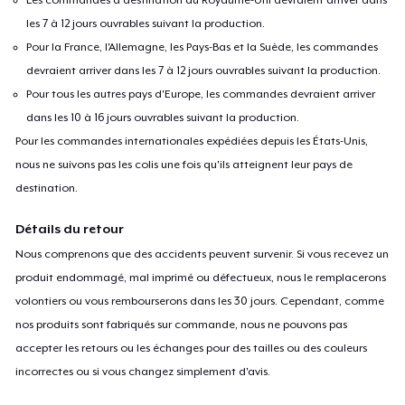
les 7 à 12 jours ouvrables suivant la production.
Pour la France, l'Allemagne, les Pays-Bas et la Suède, les commandes
devraient arriver dans les 7 à 12 jours ouvrables suivant la production.
Pour tous les autres pays d'Europe, les commandes devraient arriver
dans les 10 à 16 jours ouvrables suivant la production.
Pour les commandes internationales expédiées depuis les États-Unis,
nous ne suivons pas les colis une fois qu'ils atteignent leur pays de
destination.
Détails du retour
Nous comprenons que des accidents peuvent survenir. Si vous recevez un
produit endommagé, mal imprimé ou défectueux, nous le remplacerons
volontiers ou vous rembourserons dans les 30 jours. Cependant, comme
nos produits sont fabriqués sur commande, nous ne pouvons pas
accepter les retours ou les échanges pour des tailles ou des couleurs
incorrectes ou si vous changez simplement d'avis.