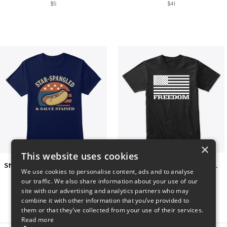
$5
$41
×
This website uses cookies
Star-Spangled &amp; Sauce Stained
FREEDOM FLAG TSHIRT BLACK
We use cookies to personalise content, ads and to analyse
$5
$26
our traffic. We also share information about your use of our
site with our advertising and analytics partners who may
combine it with other information that you’ve provided to
them or that they’ve collected from your use of their services.
Read more