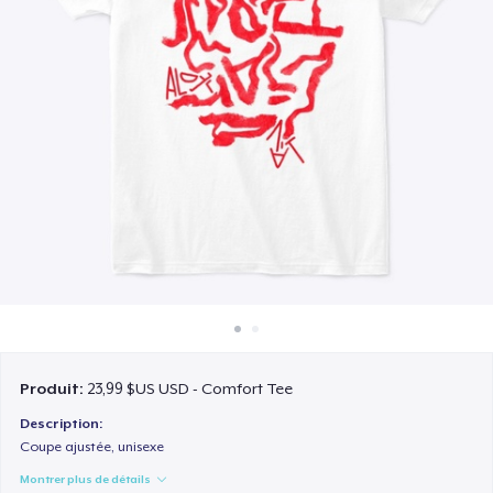
Comment ça marche
Vendez partout
Vendre n'importe quoi
Produit:
23,99 $US USD - Comfort Tee
Description:
Coupe ajustée, unisexe
Montrer plus de détails