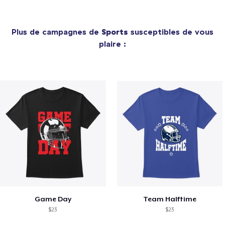
Plus de campagnes de
Sports
susceptibles de vous
plaire :
Game Day
Team Halftime
$23
$23