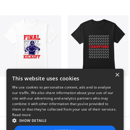
×
This website uses cookies
Final Kickoff
Champions
We use cookies to personalise content, ads and to analyse
$23
$23
our traffic. We also share information about your use of our
site with our advertising and analytics partners who may
combine it with other information that you’ve provided to
them or that they’ve collected from your use of their services.
Read more
SHOW DETAILS
Report this product