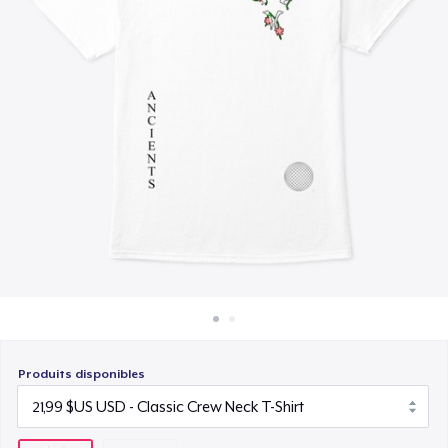
Comment ça marche
Vendez partout
Vendre n'importe quoi
Produits disponibles