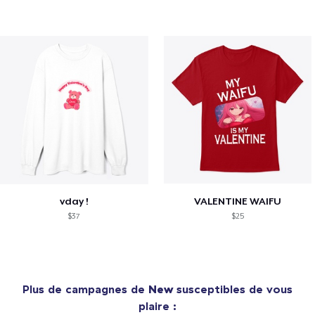
vday !
VALENTINE WAIFU
$37
$25
Plus de campagnes de
New
susceptibles de vous
plaire :