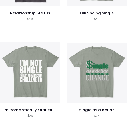
Relationship Status
I like being single
$48
$36
I'm Romantically challenged
Single as a dollar
$26
$26