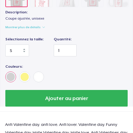
Description:
Coupe ajustée, unisexe
Montrer plus de détails
Sélectionnez la taille:
Quantité:
Couleurs:
Ajouter au panier
Anti Valentine day. anti love. Anti lover. Valentine day. Funny
Valentine day. Hate Valentine day. Hate love. Anti Valentines day