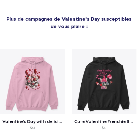
Plus de campagnes de
Valentine's Day
susceptibles
de vous plaire :
Valentine's Day with delicious food
Cute Valentine Frenchie Bulldog
$41
$41