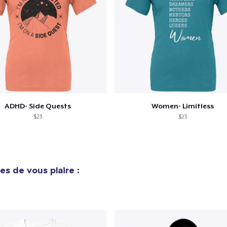
ADHD- Side Quests
Women- Limitless
$23
$23
es de vous plaire :