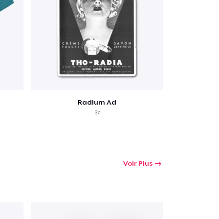
Radium Ad
$7
Voir Plus