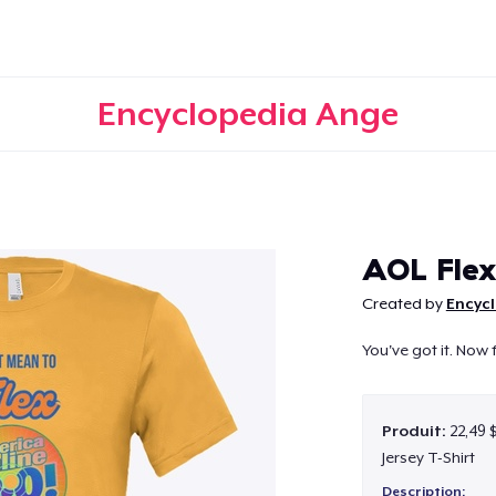
Encyclopedia Ange
Continuer
AOL Flex
Created by
Encyc
You've got it. Now f
Produit:
22,49 
Jersey T-Shirt
Description: