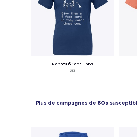
Robots 6 Foot Cord
$22
Plus de campagnes de
80s
susceptibl