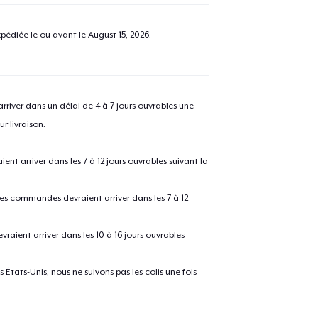
pédiée le ou avant le
August 15, 2026
.
river dans un délai de 4 à 7 jours ouvrables une
r livraison.
 arriver dans les 7 à 12 jours ouvrables suivant la
 les commandes devraient arriver dans les 7 à 12
raient arriver dans les 10 à 16 jours ouvrables
États-Unis, nous ne suivons pas les colis une fois