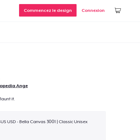
Commencez le design
Connexion
lopedia Ange
launt it.
$US USD - Bella Canvas 3001 | Classic Unisex