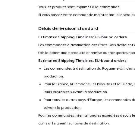
Tous les produits sont imprimés à la commande.
Si vous passez votre commande maintenant, elle sera ex
Délais de livraison standard
Estimated Shipping Timelines: US-bound orders
Les commandes à destination des États-Unis devraient ar
fois la commande produite et remise au transporteur pou
Estimated Shipping Timelines: EU-bound orders
Les commandes à destination du Royaume-Uni devraient
production.
Pour la France, l'Allemagne, les Pays-Bas et la Suède,
jours ouvrables suivant la production.
Pour tous les autres pays d'Europe, les commandes dev
suivant la production.
Pour les commandes internationales expédiées depuis les 
qu'ils atteignent leur pays de destination.