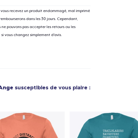
Si vous recevez un produit endommagé, mal imprimé
 rembourserons dans les 30 jours. Cependant,
ne pouvons pas accepter les retours ou les
e ajouté au
Panier
V
u si vous changez simplement d'avis.
Procéder à la
Continuer Mes
Vérification
 Ange
susceptibles de vous plaire :