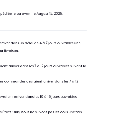
pédiée le ou avant le
August 15, 2026
.
river dans un délai de 4 à 7 jours ouvrables une
r livraison.
 arriver dans les 7 à 12 jours ouvrables suivant la
 les commandes devraient arriver dans les 7 à 12
raient arriver dans les 10 à 16 jours ouvrables
États-Unis, nous ne suivons pas les colis une fois