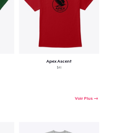
Apex Ascent
$41
Voir Plus