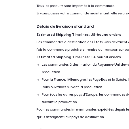
Tous les produits sont imprimés à la commande.
Si vous passez votre commande maintenant, elle sera ex
Délais de livraison standard
Estimated Shipping Timelines: US-bound orders
Les commandes à destination des États-Unis devraient ar
fois la commande produite et remise au transporteur pou
Estimated Shipping Timelines: EU-bound orders
Les commandes à destination du Royaume-Uni devraient
production.
Pour la France, l'Allemagne, les Pays-Bas et la Suède,
jours ouvrables suivant la production.
Pour tous les autres pays d'Europe, les commandes dev
suivant la production.
Pour les commandes internationales expédiées depuis les 
qu'ils atteignent leur pays de destination.