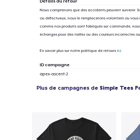
Détails du retour
Nous comprenons que des accidents peuvent survenir. 
ou défectueux, nous le remplacerons volontiers ou vous
comme nos produits sont fabriqués sur commande, nous 
1
articl
échanges pour des tailles ou des couleurs incorrectes o
En savoir plus sur notre politique de retours
ici
.
ID campagne
apex-ascent-2
Plus de campagnes de
Simple Tees F