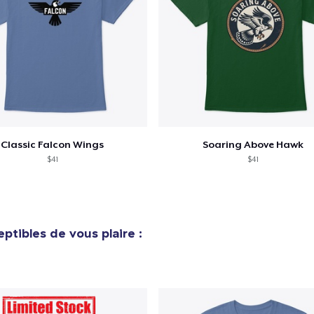
Classic Falcon Wings
Soaring Above Hawk
$41
$41
ptibles de vous plaire :