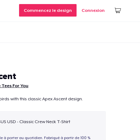
Commencez le design
Connexion
cent
 Tees For You
irds with this classic Apex Ascent design.
$US USD - Classic Crew Neck T-Shirt
le à porter au quotidien. Fabriqué à partir de 100 %