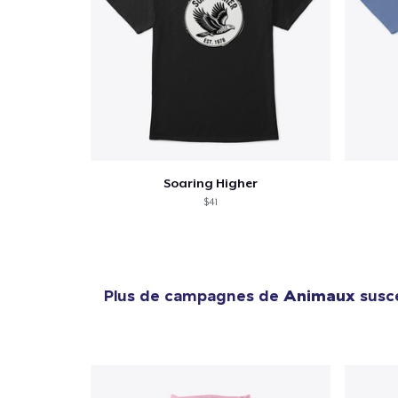
Soaring Higher
$41
Plus de campagnes de
Animaux
susce