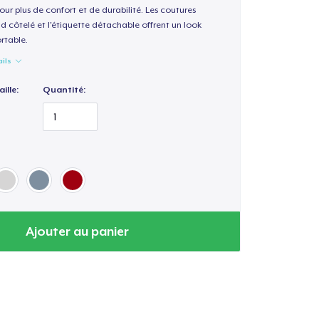
our plus de confort et de durabilité. Les coutures
nd côtelé et l'étiquette détachable offrent un look
rtable.
ails
ille:
Quantité:
Ajouter au panier