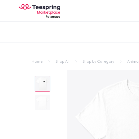
Home
Shop All
Shop by Category
Anima