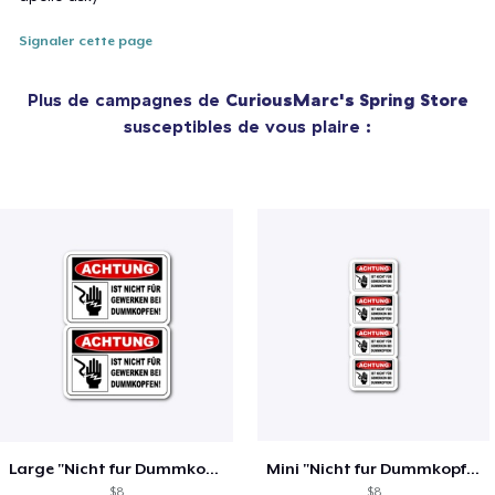
Signaler cette page
Plus de campagnes de
CuriousMarc's Spring Store
susceptibles de vous plaire :
Large "Nicht fur Dummkopfen" Stickers
Mini "Nicht fur Dummkopfen" stickers
$8
$8