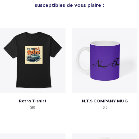
susceptibles de vous plaire :
Retro T-shirt
N.T.S COMPANY MUG
$18
$16