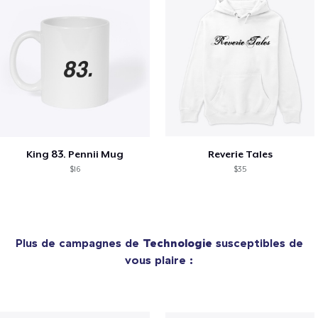
King 83. Pennii Mug
Reverie Tales
$16
$35
Plus de campagnes de
Technologie
susceptibles de
vous plaire :