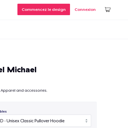
Commencez le design
Connexion
l Michael
 Apparel and accessories.
bles