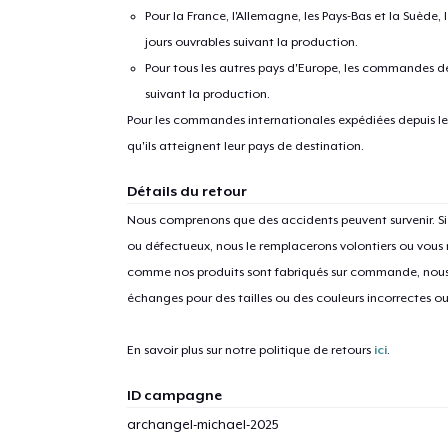
Pour la France, l'Allemagne, les Pays-Bas et la Suède,
jours ouvrables suivant la production.
Pour tous les autres pays d'Europe, les commandes dev
suivant la production.
Pour les commandes internationales expédiées depuis les 
qu'ils atteignent leur pays de destination.
Détails du retour
Nous comprenons que des accidents peuvent survenir. 
ou défectueux, nous le remplacerons volontiers ou vous
comme nos produits sont fabriqués sur commande, nous 
échanges pour des tailles ou des couleurs incorrectes o
En savoir plus sur notre politique de retours
ici
.
ID campagne
archangel-michael-2025
1
articl