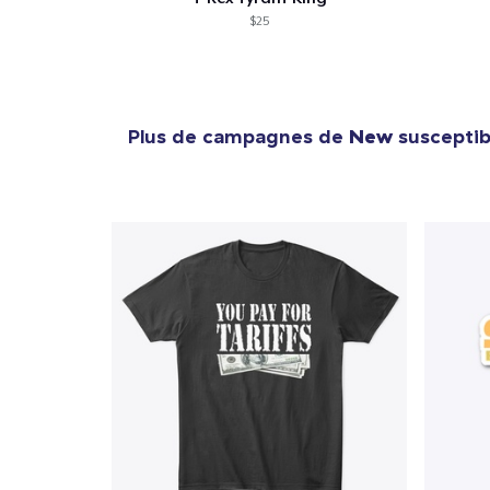
$25
Plus de campagnes de
New
susceptibl