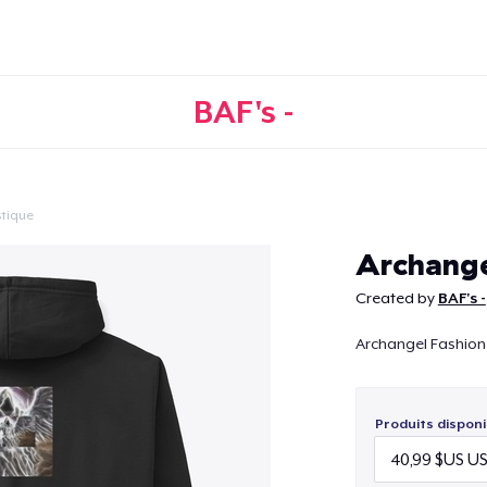
BAF's -
tique
Continuer
Archange
Created by
BAF's -
Archangel Fashion
Produits disponi