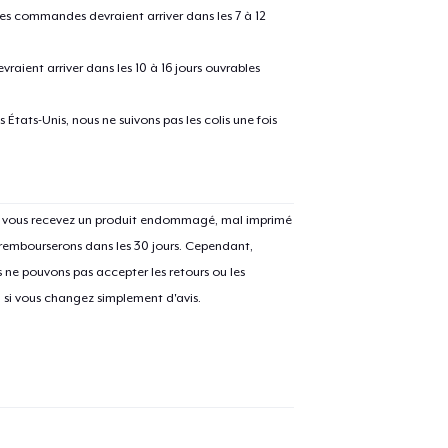
 les commandes devraient arriver dans les 7 à 12
raient arriver dans les 10 à 16 jours ouvrables
États-Unis, nous ne suivons pas les colis une fois
Si vous recevez un produit endommagé, mal imprimé
 rembourserons dans les 30 jours. Cependant,
ne pouvons pas accepter les retours ou les
u si vous changez simplement d'avis.
e ajouté au
Panier