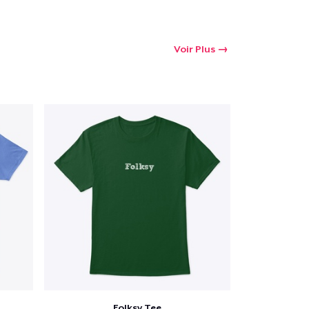
Voir Plus
Folksy Tee