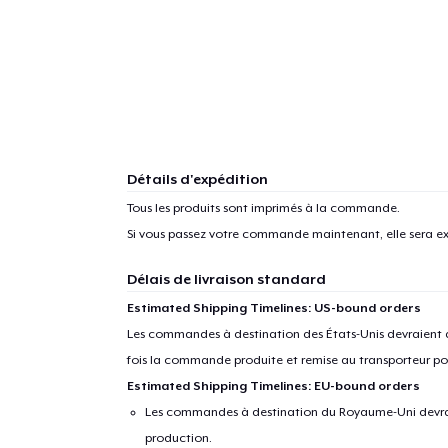
Détails d'expédition
Tous les produits sont imprimés à la commande.
Si vous passez votre commande maintenant, elle sera ex
Délais de livraison standard
Estimated Shipping Timelines: US-bound orders
Les commandes à destination des États-Unis devraient ar
fois la commande produite et remise au transporteur pou
Estimated Shipping Timelines: EU-bound orders
Les commandes à destination du Royaume-Uni devraient
production.