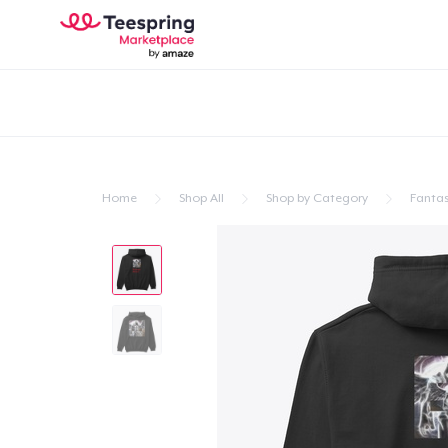
Home
Shop All
Shop by Category
Fantas