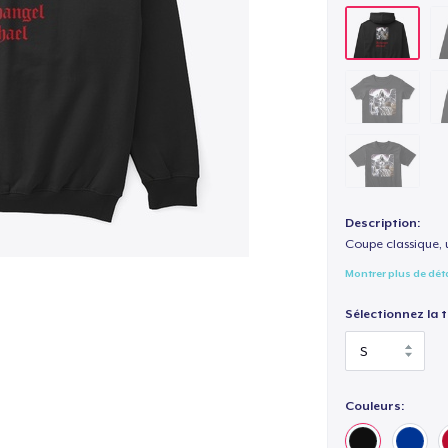
Description:
Coupe classique, 
Montrer plus de dét
Sélectionnez la ta
Couleurs: