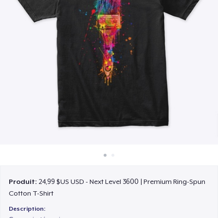
Comment ça marche
Vendez partout
Vendre n'importe quoi
Produit:
24,99 $US USD - Next Level 3600 | Premium Ring-Spun
Cotton T-Shirt
Description: