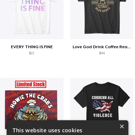
EVERY THING IS FINE
Love God Drink Coffee Read Books
$22
$46
×
This website uses cookies