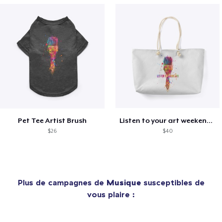
Pet Tee Artist Brush
Listen to your art weekender tote
$26
$40
Plus de campagnes de
Musique
susceptibles de
vous plaire :