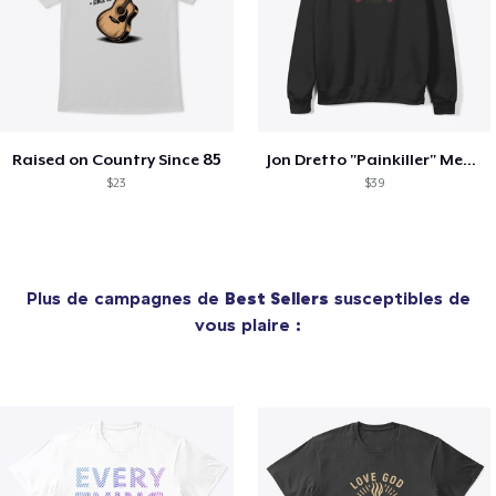
Raised on Country Since 85
Jon Dretto "Painkiller" Merch Collection
$23
$39
Plus de campagnes de
Best Sellers
susceptibles de
vous plaire :