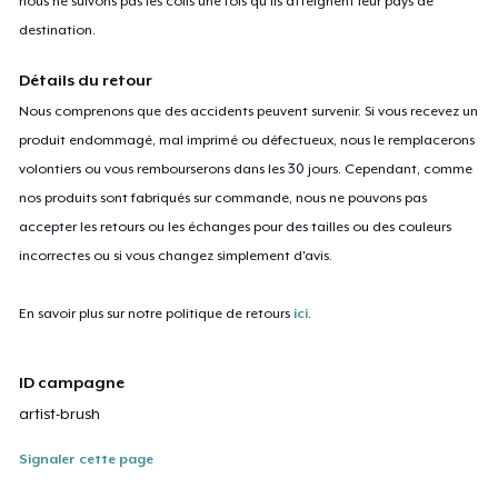
nous ne suivons pas les colis une fois qu'ils atteignent leur pays de
destination.
Détails du retour
Nous comprenons que des accidents peuvent survenir. Si vous recevez un
produit endommagé, mal imprimé ou défectueux, nous le remplacerons
volontiers ou vous rembourserons dans les 30 jours. Cependant, comme
nos produits sont fabriqués sur commande, nous ne pouvons pas
accepter les retours ou les échanges pour des tailles ou des couleurs
incorrectes ou si vous changez simplement d'avis.
En savoir plus sur notre politique de retours
ici
.
ID campagne
artist-brush
Signaler cette page