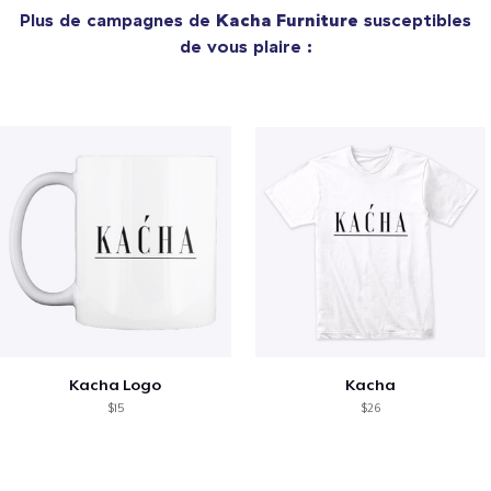
Plus de campagnes de
Kacha Furniture
susceptibles
de vous plaire :
Kacha Logo
Kacha
$15
$26