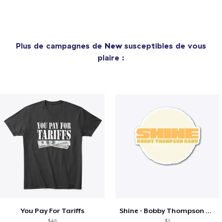
Plus de campagnes de
New
susceptibles de vous
plaire :
You Pay For Tariffs
Shine - Bobby Thompson Band Merch
$46
$7