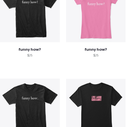
funny how?
funny how?
$25
$25