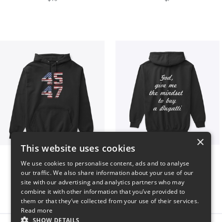
×
This website uses cookies
Vintage 45-47 Design
B
We use cookies to personalise content, ads and to analyse
$40
$51
our traffic. We also share information about your use of our
site with our advertising and analytics partners who may
combine it with other information that you’ve provided to
them or that they’ve collected from your use of their services.
Read more
SHOW DETAILS