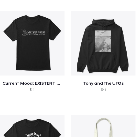
Current Mood: EXISTENTIAL CRISIS
Tony and the UFOs
$14
$41