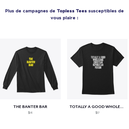
Plus de campagnes de
Topless Tees
susceptibles de
vous plaire :
THE BANTER BAR
TOTALLY A GOOD WHOLESOME CHRISTIAN...
$14
$17