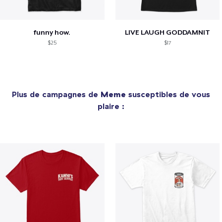
funny how.
LIVE LAUGH GODDAMNIT
$25
$17
Plus de campagnes de
Meme
susceptibles de vous
plaire :