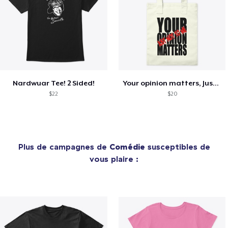
Nardwuar Tee! 2 Sided!
Your opinion matters, Just not to me!
$22
$20
Plus de campagnes de
Comédie
susceptibles de
vous plaire :