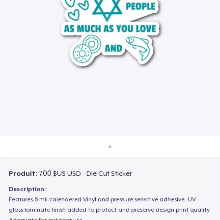
Comment ça marche
Vendez partout
Vendre n'importe quoi
Produit:
7,00 $US USD - Die Cut Sticker
Description:
Features 6 mil calendered Vinyl and pressure sensitive adhesive. UV
gloss laminate finish added to protect and preserve design print quality.
Adequate for outdoor use.