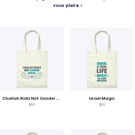
vous plaire :
Challah Rolls Not Gender Roles
Israel Magic
$30
$30