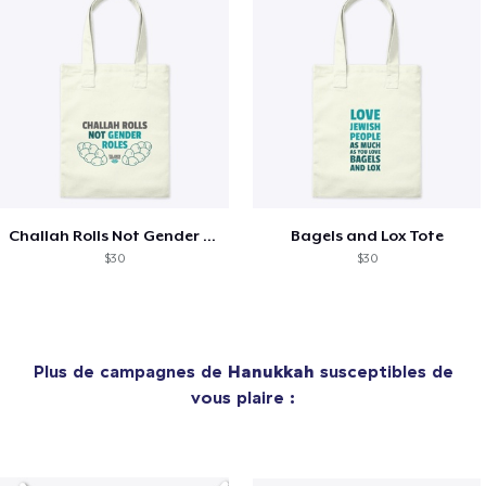
Challah Rolls Not Gender Rolls
Bagels and Lox Tote
$30
$30
Plus de campagnes de
Hanukkah
susceptibles de
vous plaire :