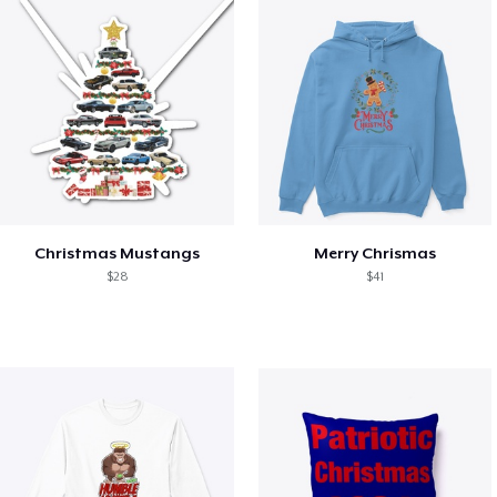
Christmas Mustangs
Merry Chrismas
$28
$41