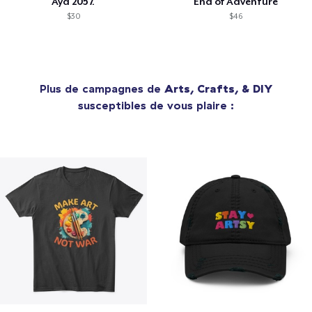
Aya 2057.
End of Adventure
$30
$46
Plus de campagnes de
Arts, Crafts, & DIY
susceptibles de vous plaire :