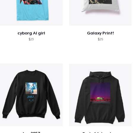
cyborg AI girl
Galaxy Print!
$23
$25