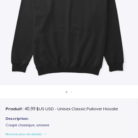
Comment ça marche
Vendez partout
Vendre n'importe quoi
Produit:
40,99 $US USD - Unisex Classic Pullover Hoodie
Description:
Coupe classique, unisexe
Montrer plus de détails