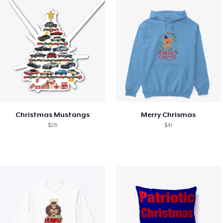
Christmas Mustangs
Merry Chrismas
$28
$41