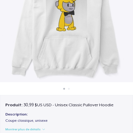
Comment ça marche
Vendez partout
Vendre n'importe quoi
Produit:
30,99 $US USD - Unisex Classic Pullover Hoodie
Description:
Coupe classique, unisexe
Montrer plus de détails