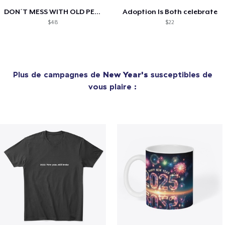
DON´T MESS WITH OLD PEOPLE
Adoption Is Both celebrate
$48
$22
Plus de campagnes de
New Year's
susceptibles de
vous plaire :