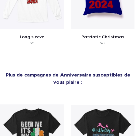
Long sleeve
Patriotic Christmas
$31
$29
Plus de campagnes de
Anniversaire
susceptibles de
vous plaire :