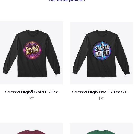
Sacred High5 Gold LS Tee
Sacred High Five LS Tee Silver
$37
$37