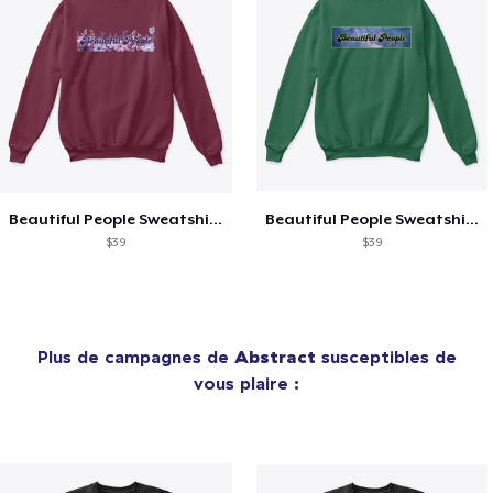
Beautiful People Sweatshirt Purple
Beautiful People Sweatshirt Neon
$39
$39
Plus de campagnes de
Abstract
susceptibles de
vous plaire :