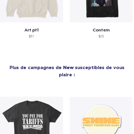
Art pt1
Contem
$37
$25
Plus de campagnes de
New
susceptibles de vous
plaire :