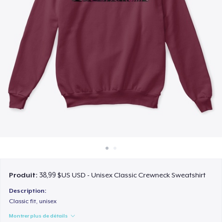
Comment ça marche
Vendez partout
Vendre n'importe quoi
Produit:
38,99 $US USD - Unisex Classic Crewneck Sweatshirt
Description:
Classic fit, unisex
Montrer plus de détails