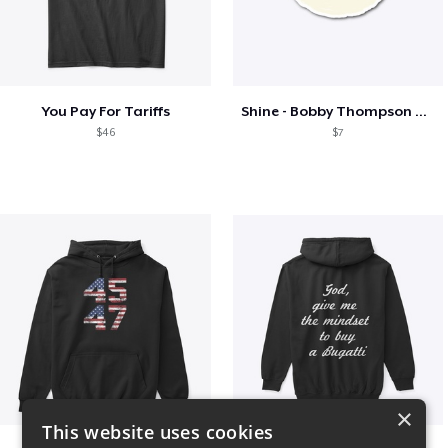
You Pay For Tariffs
Shine - Bobby Thompson Band Merch
$46
$7
×
This website uses cookies