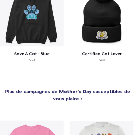
Save A Cat - Blue
Certified Cat Lover
$50
$40
Plus de campagnes de
Mother's Day
susceptibles de
vous plaire :