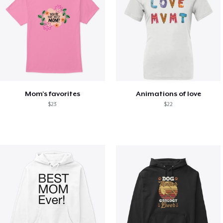
Mom's favorites
Animations of love
$23
$22