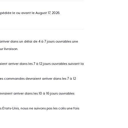
pédiée le ou avant le
August 17, 2026
.
river dans un délai de 4 à 7 jours ouvrables une
r livraison.
 arriver dans les 7 à 12 jours ouvrables suivant la
 les commandes devraient arriver dans les 7 à 12
raient arriver dans les 10 à 16 jours ouvrables
États-Unis, nous ne suivons pas les colis une fois