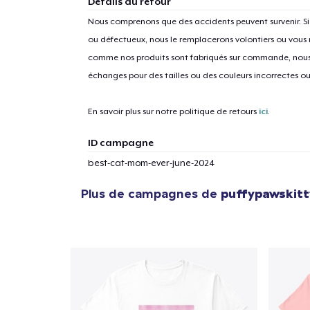
Détails du retour
Nous comprenons que des accidents peuvent survenir. 
ou défectueux, nous le remplacerons volontiers ou vous
comme nos produits sont fabriqués sur commande, nous 
1
articl
échanges pour des tailles ou des couleurs incorrectes o
En savoir plus sur notre politique de retours
ici
.
ID campagne
best-cat-mom-ever-june-2024
Plus de campagnes de
puffypawskit