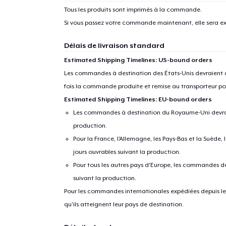
Tous les produits sont imprimés à la commande.
Si vous passez votre commande maintenant, elle sera ex
Délais de livraison standard
Estimated Shipping Timelines: US-bound orders
Les commandes à destination des États-Unis devraient ar
fois la commande produite et remise au transporteur pou
Estimated Shipping Timelines: EU-bound orders
Les commandes à destination du Royaume-Uni devraient
production.
Pour la France, l'Allemagne, les Pays-Bas et la Suède,
jours ouvrables suivant la production.
Pour tous les autres pays d'Europe, les commandes dev
suivant la production.
Pour les commandes internationales expédiées depuis les 
qu'ils atteignent leur pays de destination.