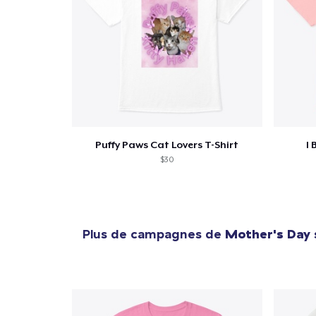
Puffy Paws Cat Lovers T-Shirt
I 
$30
Plus de campagnes de
Mother's Day