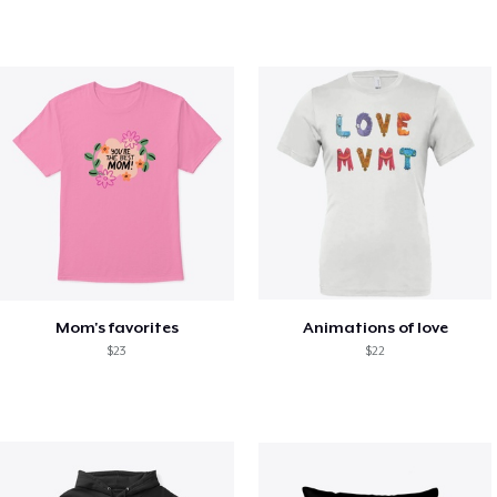
Mom's favorites
Animations of love
$23
$22