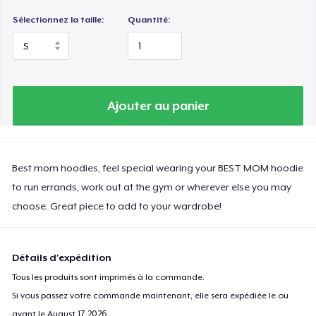
Sélectionnez la taille:
Quantité:
Ajouter au panier
Best mom hoodies, feel special wearing your BEST MOM hoodie
to run errands, work out at the gym or wherever else you may
choose. Great piece to add to your wardrobe!
Détails d'expédition
Tous les produits sont imprimés à la commande.
Si vous passez votre commande maintenant, elle sera expédiée le ou
avant le
August 17, 2026
.