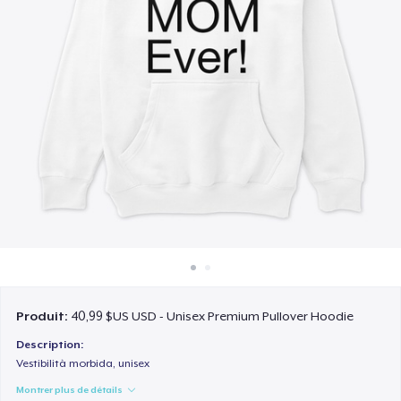
Comment ça marche
Vendez partout
Vendre n'importe quoi
Produit:
40,99 $US USD - Unisex Premium Pullover Hoodie
Description:
Vestibilità morbida, unisex
Montrer plus de détails