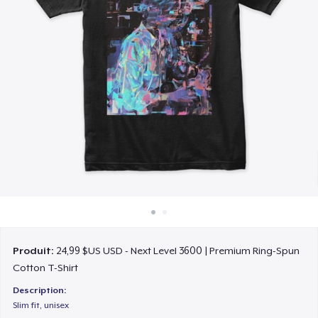
Comment ça marche
Vendez partout
Vendre n'importe quoi
Produit:
24,99 $US USD - Next Level 3600 | Premium Ring-Spun
Cotton T-Shirt
Description:
Slim fit, unisex