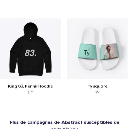
King 83. Pennii Hoodie
Ty square
$67
$51
Plus de campagnes de
Abstract
susceptibles de
vous plaire :