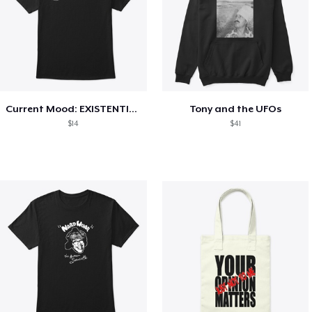
Current Mood: EXISTENTIAL CRISIS
Tony and the UFOs
$14
$41