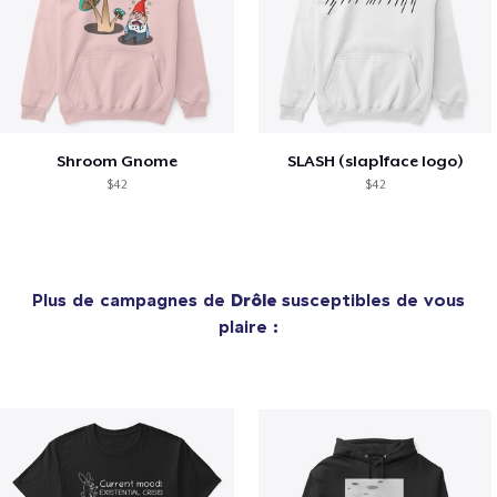
Shroom Gnome
SLASH (slap1face logo)
$42
$42
Plus de campagnes de
Drôle
susceptibles de vous
plaire :