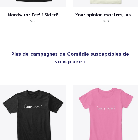
Nardwuar Tee! 2 Sided!
Your opinion matters, Just not to me!
$22
$20
Plus de campagnes de
Comédie
susceptibles de
vous plaire :