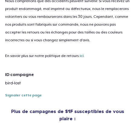
Nous comprenons que des accidents peuvent survenir. Si vous recevez un
produit endommagé, mal imprimé ou défectueux, nous le remplacerons
volontiers ou vous rembourserons dans les 30 jours. Cependant, comme
nos produits sont fabriqués sur commande, nous ne pouvons pas
accepter les retours ou les échanges pour des tailles ou des couleurs
incorrectes ou si vous changez simplement d'avis.
En savoir plus sur notre politique de retours
ici
.
ID campagne
bird-lost
Signaler cette page
Plus de campagnes de
S1F
susceptibles de vous
plaire :