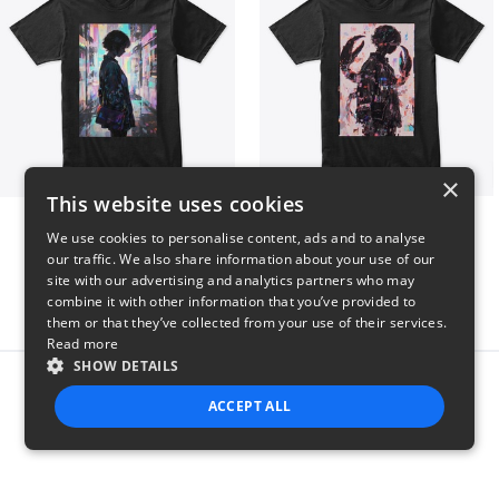
×
This website uses cookies
Contem
Sasori II
We use cookies to personalise content, ads and to analyse
$25
$25
our traffic. We also share information about your use of our
site with our advertising and analytics partners who may
combine it with other information that you’ve provided to
them or that they’ve collected from your use of their services.
Read more
SHOW DETAILS
Report this product
ACCEPT ALL
STRICTLY NECESSARY
PERFORMANCE