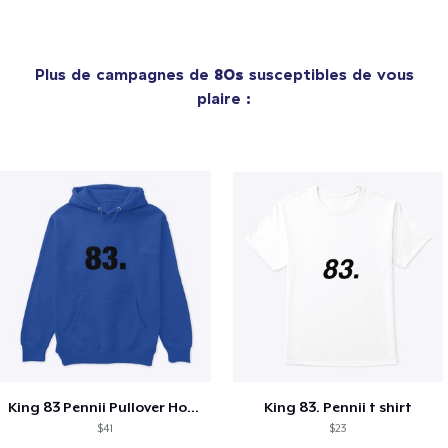
Plus de campagnes de
80s
susceptibles de vous
plaire :
King 83 Pennii Pullover Hoodie
King 83. Pennii t shirt
$41
$23