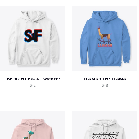
"BE RIGHT BACK" Sweater
LLAMAR THE LLAMA
$42
$48