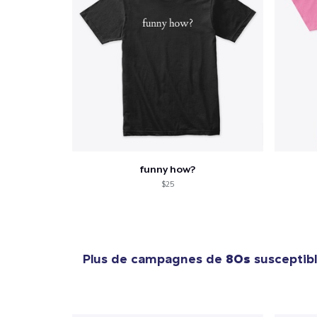
funny how?
$25
Plus de campagnes de
80s
susceptibl