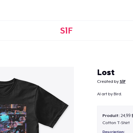
S1F
Continuer
Lost
Created by
S1F
AI art by Bird.
Produit:
24,99 
Cotton T-Shirt
Description: