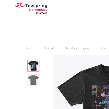
Home
Shop All
Shop by Category
Drôle