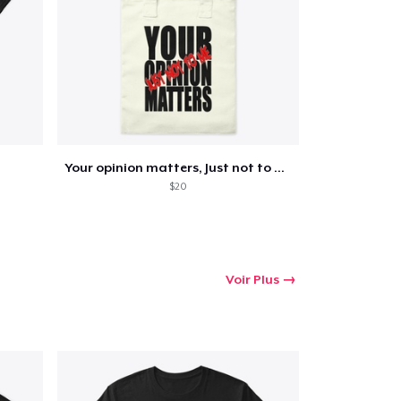
 Achats
Your opinion matters, Just not to me!
$20
Voir Plus