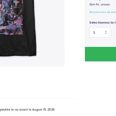
Slim fit, unisex
Montrer plus de dét
Sélectionnez la ta
pédiée le ou avant le
August 15, 2026
.