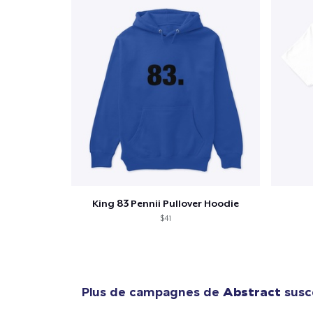
King 83 Pennii Pullover Hoodie
$41
Plus de campagnes de
Abstract
susce