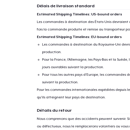
Délais de livraison standard
Estimated Shipping Timelines: US-bound orders
Les commandes à destination des États-Unis devraient ar
fois la commande produite et remise au transporteur pou
Estimated Shipping Timelines: EU-bound orders
Les commandes à destination du Royaume-Uni devraient
production.
Pour la France, l'Allemagne, les Pays-Bas et la Suède,
jours ouvrables suivant la production.
Pour tous les autres pays d'Europe, les commandes dev
suivant la production.
Pour les commandes internationales expédiées depuis les 
qu'ils atteignent leur pays de destination.
Détails du retour
Nous comprenons que des accidents peuvent survenir. 
ou défectueux, nous le remplacerons volontiers ou vous