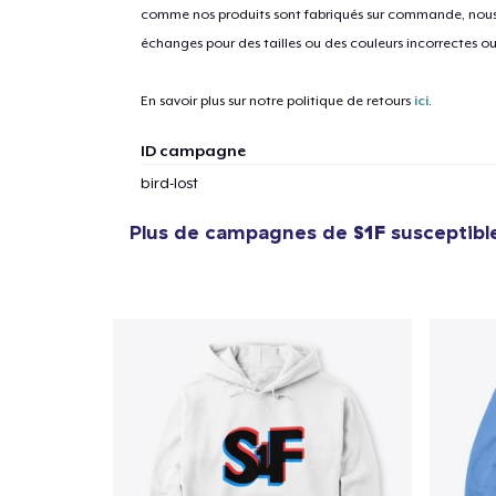
comme nos produits sont fabriqués sur commande, nous 
échanges pour des tailles ou des couleurs incorrectes o
En savoir plus sur notre politique de retours
ici
.
ID campagne
bird-lost
Plus de campagnes de
S1F
susceptible