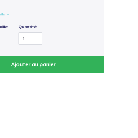
ails
ille:
Quantité:
Ajouter au panier