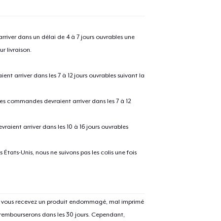
river dans un délai de 4 à 7 jours ouvrables une
r livraison.
 arriver dans les 7 à 12 jours ouvrables suivant la
 les commandes devraient arriver dans les 7 à 12
raient arriver dans les 10 à 16 jours ouvrables
États-Unis, nous ne suivons pas les colis une fois
Si vous recevez un produit endommagé, mal imprimé
 rembourserons dans les 30 jours. Cependant,