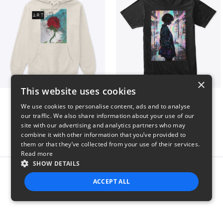
×
This website uses cookies
Art pt1
Contem
We use cookies to personalise content, ads and to analyse
$37
$25
our traffic. We also share information about your use of our
site with our advertising and analytics partners who may
combine it with other information that you’ve provided to
them or that they’ve collected from your use of their services.
Read more
SHOW DETAILS
Report this product
ACCEPT ALL
STRICTLY NECESSARY
PERFORMANCE