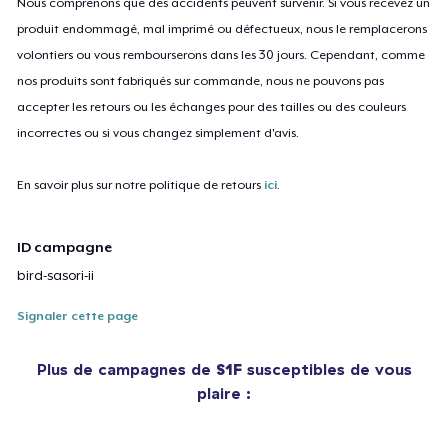
Nous comprenons que des accidents peuvent survenir. Si vous recevez un
produit endommagé, mal imprimé ou défectueux, nous le remplacerons
volontiers ou vous rembourserons dans les 30 jours. Cependant, comme
nos produits sont fabriqués sur commande, nous ne pouvons pas
accepter les retours ou les échanges pour des tailles ou des couleurs
incorrectes ou si vous changez simplement d'avis.
En savoir plus sur notre politique de retours
ici
.
ID campagne
bird-sasori-ii
Signaler cette page
Plus de campagnes de
S1F
susceptibles de vous
plaire :