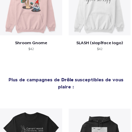
Shroom Gnome
SLASH (slap1face logo)
$42
$42
Plus de campagnes de
Drôle
susceptibles de vous
plaire :