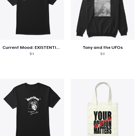
Current Mood: EXISTENTIAL CRISIS
Tony and the UFOs
$14
$41