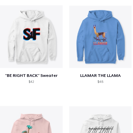
"BE RIGHT BACK" Sweater
LLAMAR THE LLAMA
$42
$48