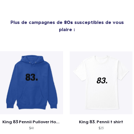
Plus de campagnes de
80s
susceptibles de vous
plaire :
King 83 Pennii Pullover Hoodie
King 83. Pennii t shirt
$41
$23