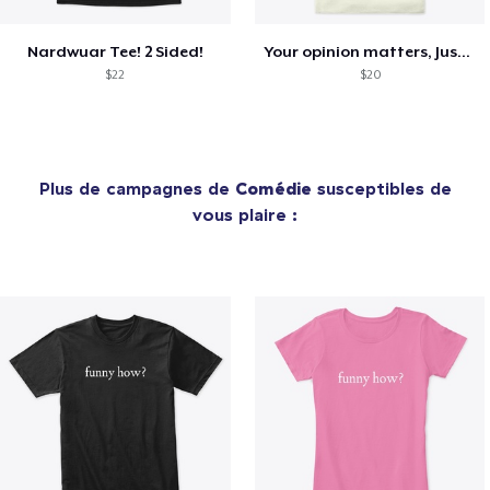
Nardwuar Tee! 2 Sided!
Your opinion matters, Just not to me!
$22
$20
Plus de campagnes de
Comédie
susceptibles de
vous plaire :