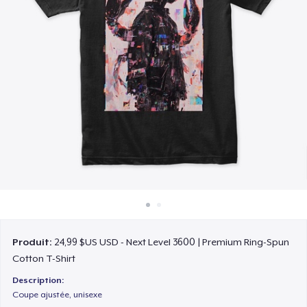
Comment ça marche
Vendez partout
Vendre n'importe quoi
Produit:
24,99 $US USD - Next Level 3600 | Premium Ring-Spun
Cotton T-Shirt
Description:
Coupe ajustée, unisexe