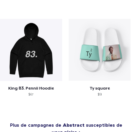
King 83. Pennii Hoodie
Ty square
$67
$51
Plus de campagnes de
Abstract
susceptibles de
vous plaire :