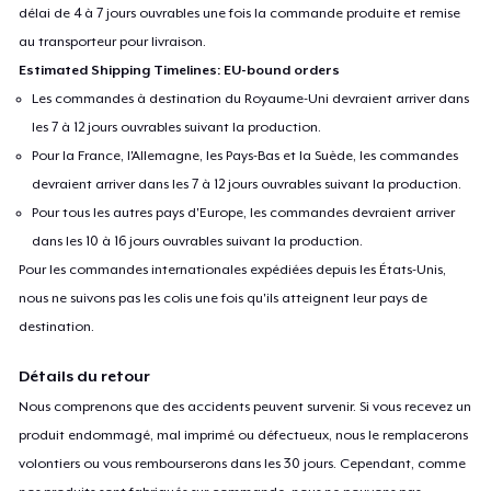
délai de 4 à 7 jours ouvrables une fois la commande produite et remise
au transporteur pour livraison.
Estimated Shipping Timelines: EU-bound orders
Les commandes à destination du Royaume-Uni devraient arriver dans
les 7 à 12 jours ouvrables suivant la production.
Pour la France, l'Allemagne, les Pays-Bas et la Suède, les commandes
devraient arriver dans les 7 à 12 jours ouvrables suivant la production.
Pour tous les autres pays d'Europe, les commandes devraient arriver
dans les 10 à 16 jours ouvrables suivant la production.
Pour les commandes internationales expédiées depuis les États-Unis,
nous ne suivons pas les colis une fois qu'ils atteignent leur pays de
destination.
Détails du retour
Nous comprenons que des accidents peuvent survenir. Si vous recevez un
produit endommagé, mal imprimé ou défectueux, nous le remplacerons
volontiers ou vous rembourserons dans les 30 jours. Cependant, comme