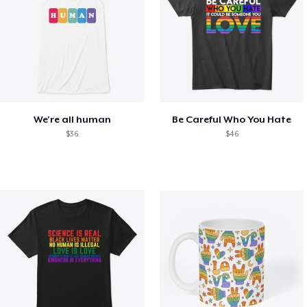
We're all human
Be Careful Who You Hate
$36
$46