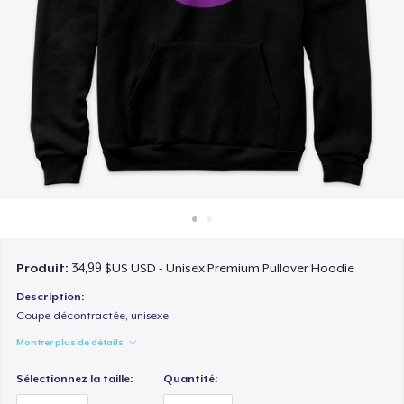
Comment ça marche
Vendez partout
Vendre n'importe quoi
Produit:
34,99 $US USD - Unisex Premium Pullover Hoodie
Description:
Coupe décontractée, unisexe
Montrer plus de détails
Sélectionnez la taille:
Quantité: