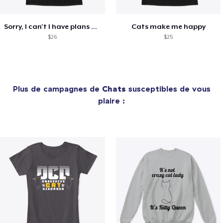
Sorry, I can't I have plans with my Cat
Cats make me happy
$26
$25
Plus de campagnes de
Chats
susceptibles de vous
plaire :