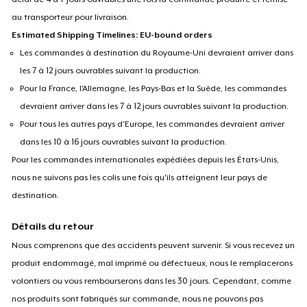
au transporteur pour livraison.
Estimated Shipping Timelines: EU-bound orders
Les commandes à destination du Royaume-Uni devraient arriver dans
les 7 à 12 jours ouvrables suivant la production.
Pour la France, l'Allemagne, les Pays-Bas et la Suède, les commandes
devraient arriver dans les 7 à 12 jours ouvrables suivant la production.
Pour tous les autres pays d'Europe, les commandes devraient arriver
dans les 10 à 16 jours ouvrables suivant la production.
Pour les commandes internationales expédiées depuis les États-Unis,
nous ne suivons pas les colis une fois qu'ils atteignent leur pays de
destination.
Détails du retour
Nous comprenons que des accidents peuvent survenir. Si vous recevez un
produit endommagé, mal imprimé ou défectueux, nous le remplacerons
volontiers ou vous rembourserons dans les 30 jours. Cependant, comme
nos produits sont fabriqués sur commande, nous ne pouvons pas