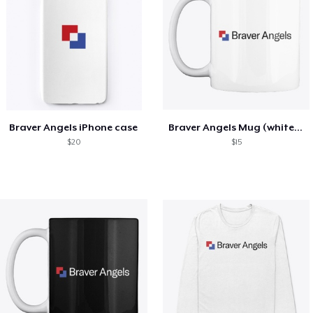
Braver Angels iPhone case
Braver Angels Mug (white, gray)
$20
$15