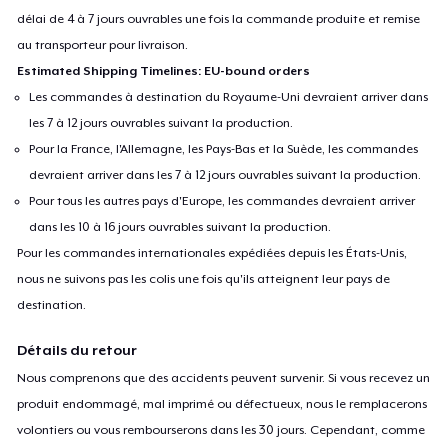
délai de 4 à 7 jours ouvrables une fois la commande produite et remise
au transporteur pour livraison.
Estimated Shipping Timelines: EU-bound orders
Les commandes à destination du Royaume-Uni devraient arriver dans
les 7 à 12 jours ouvrables suivant la production.
Pour la France, l'Allemagne, les Pays-Bas et la Suède, les commandes
devraient arriver dans les 7 à 12 jours ouvrables suivant la production.
Pour tous les autres pays d'Europe, les commandes devraient arriver
dans les 10 à 16 jours ouvrables suivant la production.
Pour les commandes internationales expédiées depuis les États-Unis,
nous ne suivons pas les colis une fois qu'ils atteignent leur pays de
destination.
Détails du retour
Nous comprenons que des accidents peuvent survenir. Si vous recevez un
produit endommagé, mal imprimé ou défectueux, nous le remplacerons
volontiers ou vous rembourserons dans les 30 jours. Cependant, comme