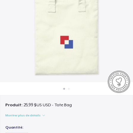
Comment ça marche
Vendez partout
Vendre n'importe quoi
Produit:
25,99 $US USD - Tote Bag
Montrer plus de détails
Quantité: