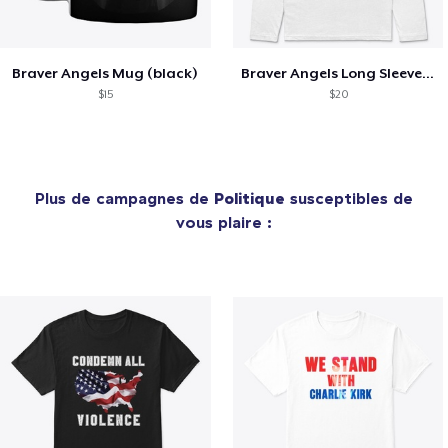
Braver Angels Mug (black)
Braver Angels Long Sleeve T (black logo)
$15
$20
Plus de campagnes de
Politique
susceptibles de
vous plaire :