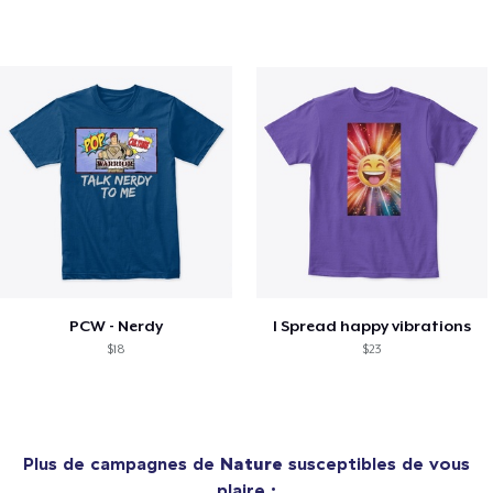
PCW - Nerdy
I Spread happy vibrations
$18
$23
Plus de campagnes de
Nature
susceptibles de vous
plaire :