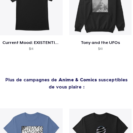
Current Mood: EXISTENTIAL CRISIS
Tony and the UFOs
$14
$41
Plus de campagnes de
Anime & Comics
susceptibles
de vous plaire :