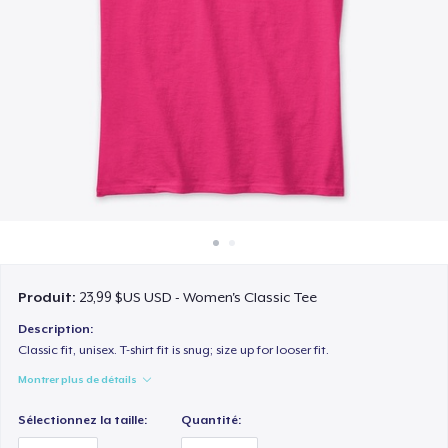
Comment ça marche
Vendez partout
Vendre n'importe quoi
Produit:
23,99 $US USD - Women's Classic Tee
Description:
Classic fit, unisex. T-shirt fit is snug; size up for looser fit.
Montrer plus de détails
Sélectionnez la taille:
Quantité: